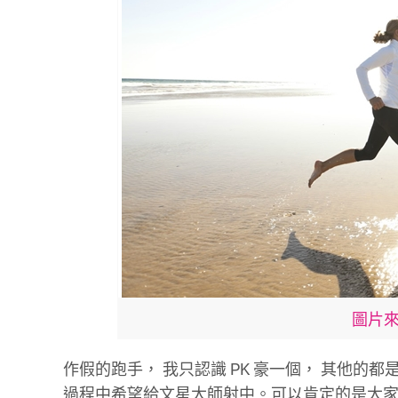
圖片來源:
作假的跑手，
我只認識
PK
豪一個，
其他的都
過程中希望給文星大師射中。可以肯定的是大