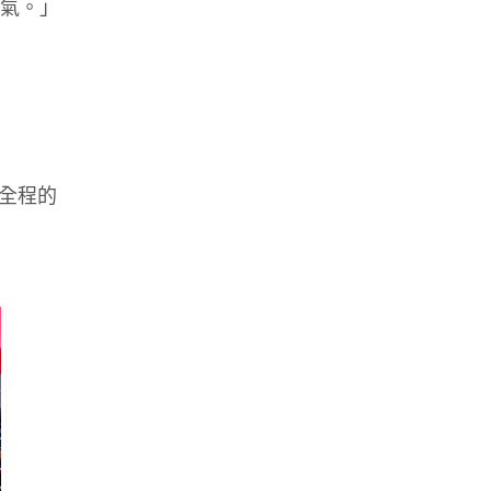
打氣。」
全程的