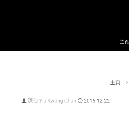
主頁
主頁
陳伯 Yiu Kwong Chan
2016-12-22