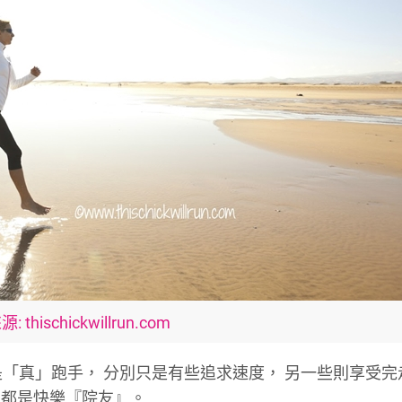
 thischickwillrun.com
是「真」跑手，
分別只是有些追求速度，
另一些則享受完
家都是快樂『院友』。