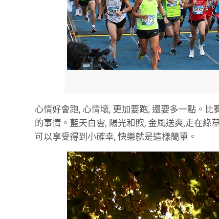
心情好會跑, 心情壞, 更加要跑, 還要多一點
的事情。藍天白雲, 陽光和煦, 金風送爽,走在
可以享受得到小確幸, 快樂就是這樣簡單。