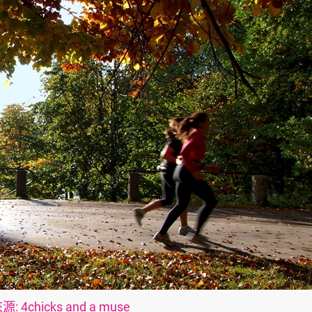
 4chicks and a muse