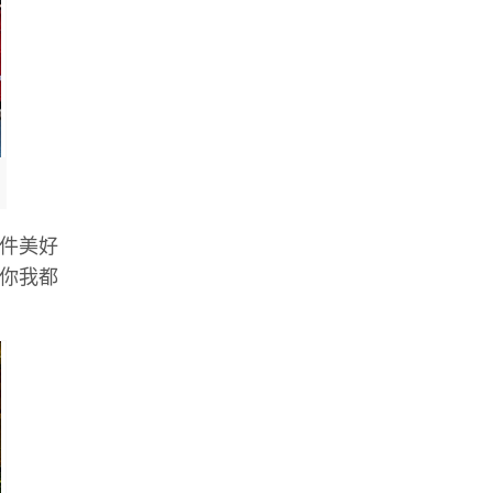
一件美好
是你我都