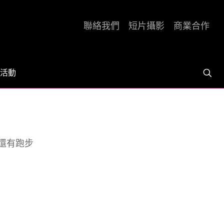
聯絡我們
短片攝影
商業合作
活動
還有跑步