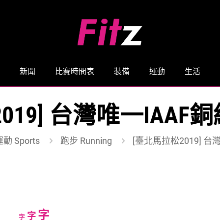
新聞
比賽時間表
裝備
運動
生活
019] 台灣唯一IAA
動 Sports
跑步 Running
[臺北馬拉松2019] 
Increase
字
Reset
Decrease
字
字