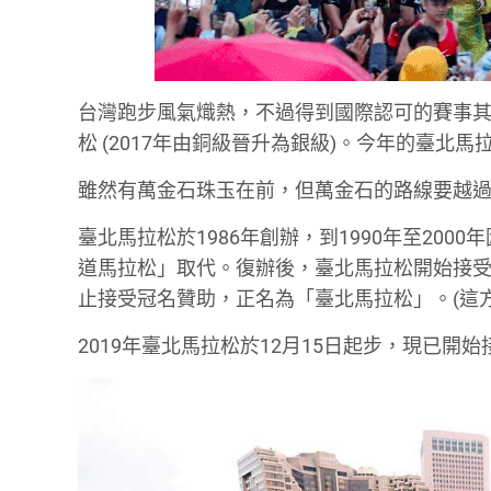
台灣跑步風氣熾熱，不過得到國際認可的賽事其實
松 (2017年由銅級晉升為銀級)。今年的臺北馬
雖然有萬金石珠玉在前，但萬金石的路線要越過郊
臺北馬拉松於1986年創辦，到1990年至20
道馬拉松」取代。復辦後，臺北馬拉松開始接受冠
止接受冠名贊助，正名為「臺北馬拉松」。(這
2019年臺北馬拉松於12月15日起步，現已開