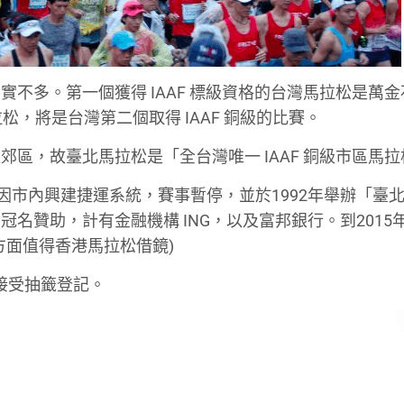
不多。第一個獲得 IAAF 標級資格的台灣馬拉松是萬金
拉松，將是台灣第二個取得 IAAF 銅級的比賽。
區，故臺北馬拉松是「全台灣唯一 IAAF 銅級市區馬拉
00年因市內興建捷運系統，賽事暫停，並於1992年舉辦「臺
名贊助，計有金融機構 ING，以及富邦銀行。到2015
方面值得香港馬拉松借鏡)
始接受抽籤登記。