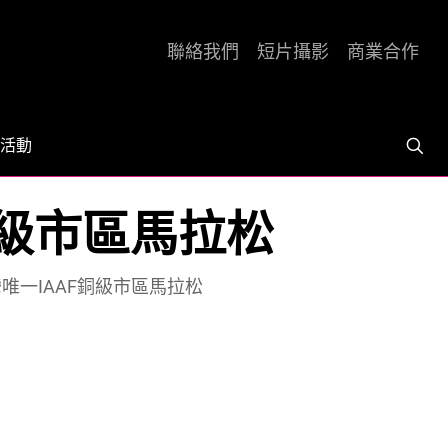
聯絡我們
短片攝影
商業合作
活動
F銅級市區馬拉松
台灣唯一IAAF銅級市區馬拉松