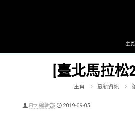
主頁
[臺北馬拉松2
主頁
最新資訊
運
Fitz 編輯部
2019-09-05