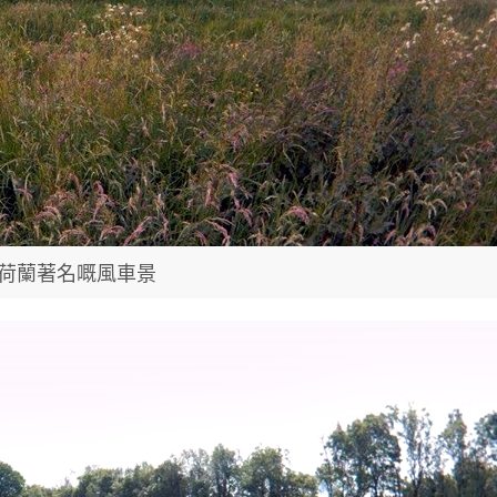
荷蘭著名嘅風車景