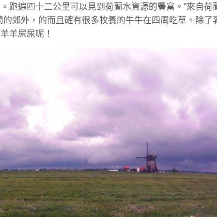
。跑遍四十二公里可以見到荷蘭水資源的豐富。“來自荷
蘭的郊外，的而且確有很多牧養的牛牛在四周吃草。除了
到羊羊尿尿呢！