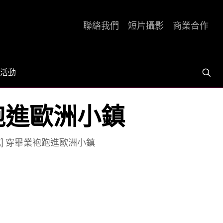
聯絡我們
短片攝影
商業合作
活動
跑進歐洲小鎮
] 穿畢業袍跑進歐洲小鎮