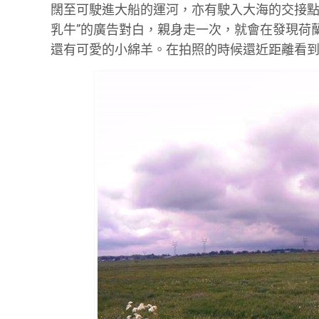
闊至可駛進大船的運河，亦有駛入大海的交接點
乳牛”的廣告對白，親身走一次，就會在發現荷
還有可愛的小綿羊。在拍照的時候還近距離看