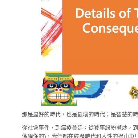
那是最好的時代，也是最壞的時代；是智慧的
從社會事件，到瘟疫蔓延；從賽事紛紛攬炒，到圖
係醒你的)，我們都在經歷時代和人性的過山車!