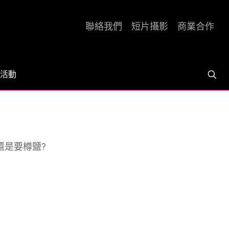
聯絡我們
短片攝影
商業合作
活動
還是要樽鹽?