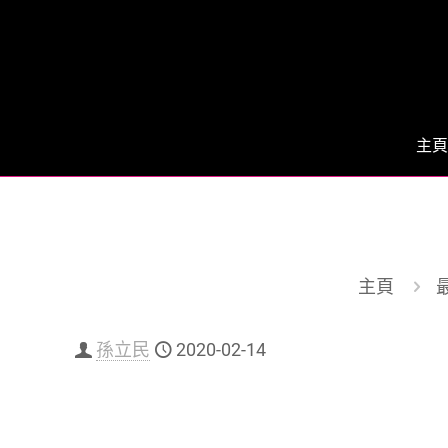
主頁
主頁
孫立民
2020-02-14