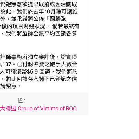
圖:
Group of Victims of ROC