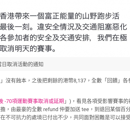
當日取消活動的通知
沒有蝕本，之後把剩餘的港幣8,137，全數「回饋」各
後 -70項運動賽事取消或延期
」)，看見各項受影響賽事的
由最豪的全數 refund 仲要加送 tee，到退回某個百
會在不可抗力的處境已付出不少，共同面對困難是可以接