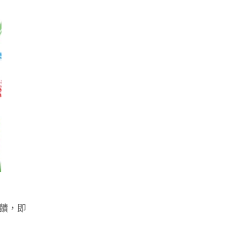
。
回饋，即