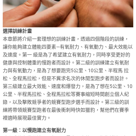
選擇訓練計畫
本章節將介紹一套理想的訓練計畫，透過四個階段的訓練，
讓你能夠建立體能四要素—有氧耐力、有氧動力、最大效能以
及速度。第一 級是為了希望建立有氧耐力，同時享受更好的
健康與控制體重的慢跑者而設計。第二級的訓練建立有氧耐
力與有氧動力，是為了想要跑完5公里、10公里、半程馬 拉
松、全程馬拉松，但是不冀求名次的休閒型跑步者而設計。
第三級建立最大效能、速度和爆發力，是為了想在5公里、10
公里、半程馬拉松、全程馬拉松等賽事縮短時間創立個人紀
錄，以及擊敗競爭者的競賽型跑步選手而設計。第三級的訓
練將帶領競賽型跑者在最後衝刺時快如獵豹，幫他們在賽季
裡適時展現最佳實力。
第一級：以慢跑建立有氧耐力