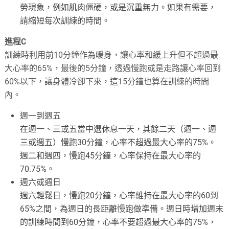
勞現象，例如肌肉僵硬，或是沉重無力。如果有需要，
請縮短每次訓練的時間。
進程C
訓練時利用前10分鐘作為暖身，讓心率和緩上升但不超過最
大心率的65%，最後的5分鐘，透過慢跑或是走路讓心率回到
60%以下，讓身體冷卻下來，這15分鐘也算在訓練的時間
內。
週一到週五
在週一、三或五當中選休息一天，其餘二天（週一、週
三或週五）慢跑30分鐘，心率不超過最大心率的75%。
週二和週四，慢跑45分鐘，心率保持在最大心率的
70.75%。
週六或週日
週六輕鬆日，慢跑20分鐘，心率維持在最大心率的60到
65%之間，為週日的長距離慢跑做準備。週日時增加週末
的訓練時間到60分鐘，心率不要超過最大心率的75%，