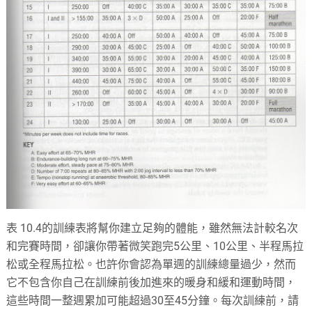
表 10.4的訓練表將幫你建立足夠的體能，雖然無法計較名次
和完賽時間，卻讓你帶著微笑跑完5公里、10公里、半程馬拉
松或全程馬拉松。也許你會認為單週的訓練總量過少，然而
它不包含你自己在訓練前後加進來的暖身和緩和運動時間，
這些時間一整週累加可能超過30至45分鐘。每次訓練前，請