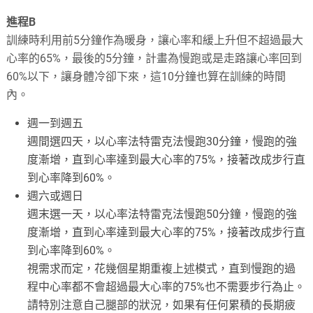
進程B
訓練時利用前5分鐘作為暖身，讓心率和緩上升但不超過最大
心率的65%，最後的5分鐘，計畫為慢跑或是走路讓心率回到
60%以下，讓身體冷卻下來，這10分鐘也算在訓練的時間
內。
週一到週五
週間選四天，以心率法特雷克法慢跑30分鐘，慢跑的強
度漸增，直到心率達到最大心率的75%，接著改成步行直
到心率降到60%。
週六或週日
週末選一天，以心率法特雷克法慢跑50分鐘，慢跑的強
度漸增，直到心率達到最大心率的75%，接著改成步行直
到心率降到60%。
視需求而定，花幾個星期重複上述模式，直到慢跑的過
程中心率都不會超過最大心率的75%也不需要步行為止。
請特別注意自己腿部的狀況，如果有任何累積的長期疲