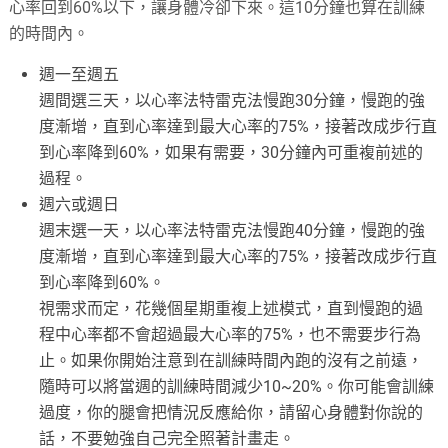
心率回到60%以下，讓身體冷卻下來。這10分鐘也算在訓練
的時間內。
週一至週五
週間選三天，以心率法特雷克法慢跑30分鐘，慢跑的強
度漸增，直到心率達到最大心率的75%，接著改成步行直
到心率降到60%，如果有需要，30分鐘內可重複前述的
過程。
週六或週日
週末選一天，以心率法特雷克法慢跑40分鐘，慢跑的強
度漸增，直到心率達到最大心率的75%，接著改成步行直
到心率降到60%。
視需求而定，花幾個星期重複上述模式，直到慢跑的過
程中心率都不會超過最大心率的75%，也不需要步行為
止。如果你開始注意到在訓練時間內跑的沒有之前遠，
隨時可以將當週的訓練時間減少10~20%。你可能會訓練
過度，你的腿會把情況反應給你，請留心身體對你說的
話，不要勉強自己完全照著計畫走。