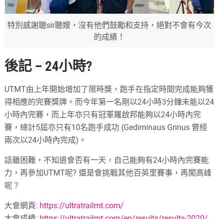
特別感謝聰sir聰嫂，沒有他們鼓勵和支持，絕對不會有今次
的成績！
後記 – 24小時?
UTMT由上年開始增加了限時獎，跑手在指定時間完成能夠獲
得相應的完賽獎牌。而今年第一名剛以24小時3分鐘未能以24
小時內完賽，而上年亦只有冠軍羅啟邦能夠以24小時內完
賽，總計5屆亦只有10名跑手成功 (Gediminaus Grinus 曾經
兩次以24小時內完成)。
話雖困難，不知道會否有一天，自己能夠有24小時內完賽能
力，再參加UTMT呢? 還是會挑戰其他百英里賽事，再闖高峰
呢？
大會網頁:
https://ultratrailmt.com/
大會成績:
https://ultratrailmt.com/en/results/results-2020/