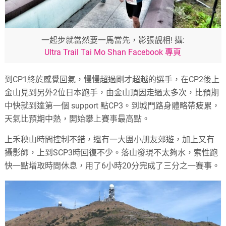
一起步就當然要一馬當先，影張靚相! 攝:
Ultra Trail Tai Mo Shan Facebook 專頁
到CP1終於感覺回氣，慢慢超過剛才超越的選手，在CP2後上
金山見到另外2位日本跑手，由金山頂因走過太多次，比預期
中快就到達第一個 support 點CP3。到城門路身體略帶疲累，
天氣比預期中熱，開始攀上賽事最高點。
上禾秧山時間控制不錯，還有一大團小朋友郊遊，加上又有
攝影師，上到SCP3時回復不少。落山發現不太夠水，索性跑
快一點增取時間休息，用了6小時20分完成了三分之一賽事。