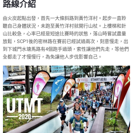
路線介紹
由火炭起點出發，首先一大條斜路到黃竹洋村。起步一直聆
聽自己身體狀況，未跑至黃竹洋村就開行山杖。上樓梯和針
山比較急，心率已經是短途比賽時的狀態，落山時嘗試盡量
放鬆，SCP1後的密林路在賽前已經試過兩次，刻意慢走，出
到下城門水塘馬路有4個跑手過頭，索性讓他們先走，等他們
全都走了才慢慢行，為免讓他人步伐影響自己。