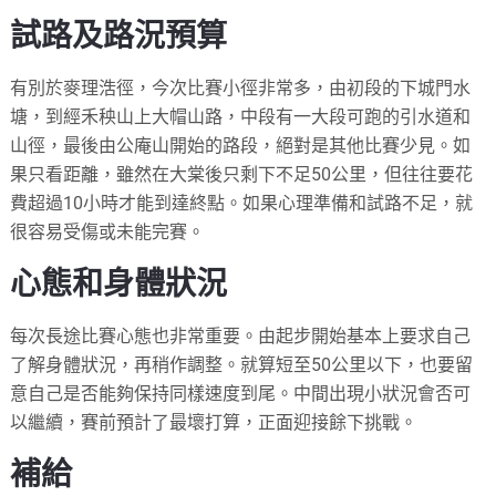
試路及路況預算
有別於麥理浩徑，今次比賽小徑非常多，由初段的下城門水
塘，到經禾秧山上大帽山路，中段有一大段可跑的引水道和
山徑，最後由公庵山開始的路段，絕對是其他比賽少見。如
果只看距離，雖然在大棠後只剩下不足50公里，但往往要花
費超過10小時才能到達終點。如果心理準備和試路不足，就
很容易受傷或未能完賽。
心態和身體狀況
每次長途比賽心態也非常重要。由起步開始基本上要求自己
了解身體狀況，再稍作調整。就算短至50公里以下，也要留
意自己是否能夠保持同樣速度到尾。中間出現小狀況會否可
以繼續，賽前預計了最壞打算，正面迎接餘下挑戰。
補給