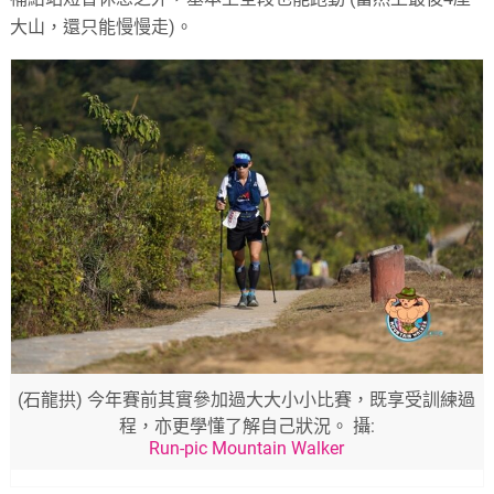
大山，還只能慢慢走)。
(石龍拱) 今年賽前其實參加過大大小小比賽，既享受訓練過
程，亦更學懂了解自己狀況。 攝:
Run-pic Mountain Walker