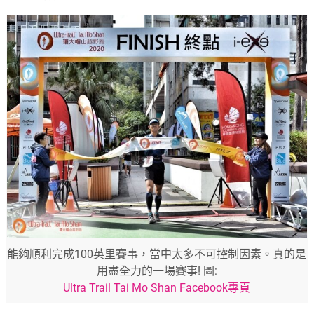
能夠順利完成100英里賽事，當中太多不可控制因素。真的是
用盡全力的一場賽事! 圖:
Ultra Trail Tai Mo Shan Facebook專頁