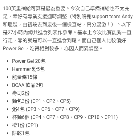
100英里補給可算是最為重要。今次自己準備補給也不太充
足，幸好有專業支援適時調整（特別鳴謝support team Andy
和聰嫂，由初段去到最後一個檢查站，萬分感激！）。以下
是27小時內總共進食列表作參考。基本上今次比賽能夠一直
行走，靠的就是可以一直進食到尾。而自己個人比較偏好
Power Gel，吃得相對較多，亦因人而異調整。
Power Gel 20包
Hammer 粉5包
能量條15條
BCAA 飲品2包
壽司2份
麵包3份 (CP1、CP2、CP5)
粥4包 (CP3、CP6、CP7、CP9)
杯麵6個 (CP4、CP7、CP8、CP9、CP10、CP11)
橙1份 (CP1)
餅乾1包