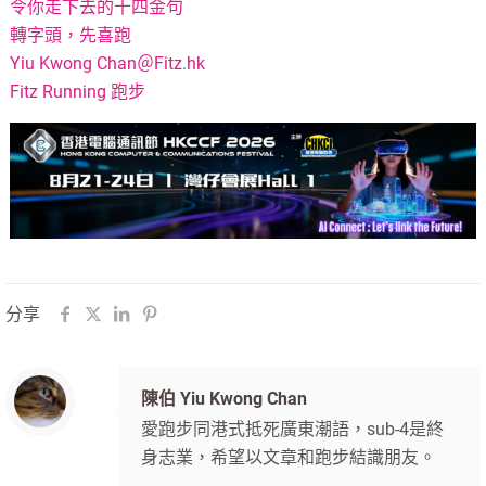
令你走下去的十四金句
轉字頭，先喜跑
Yiu Kwong Chan＠Fitz.hk
Fitz Running 跑步
分享
陳伯 Yiu Kwong Chan
愛跑步同港式抵死廣東潮語，sub-4是終
身志業，希望以文章和跑步結識朋友。