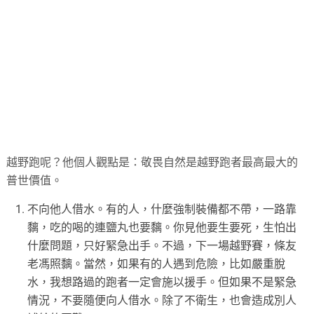
越野跑呢？他個人觀點是：敬畏自然是越野跑者最高最大的
普世價值。
不向他人借水。有的人，什麼強制裝備都不帶，一路靠
黐，吃的喝的連鹽丸也要黐。你見他要生要死，生怕出
什麼問題，只好緊急出手。不過，下一場越野賽，條友
老馮照黐。當然，如果有的人遇到危險，比如嚴重脫
水，我想路過的跑者一定會施以援手。但如果不是緊急
情況，不要隨便向人借水。除了不衛生，也會造成別人