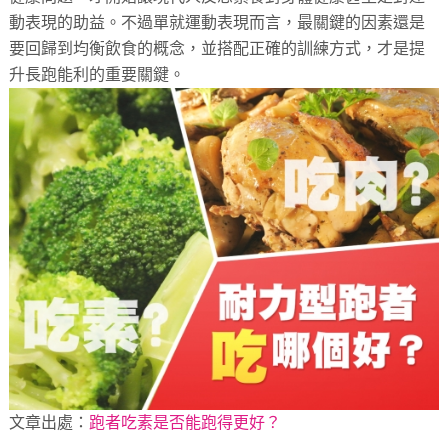
動表現的助益。不過單就運動表現而言，最關鍵的因素還是
要回歸到均衡飲食的概念，並搭配正確的訓練方式，才是提
升長跑能利的重要關鍵。
文章出處：
跑者吃素是否能跑得更好？