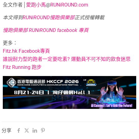
全文作者│
愛跑小馬
@
RUNiROUND.com
本文得到
RUNiROUND慢跑俱樂部
正式授權轉載
慢跑俱樂部 RUNiROUND facebook 專頁
更多：
Fitz.hk Facebook專頁
誰說耐力型的跑者一定要吃素? 運動員不可不知的飲食迷思
Fitz Running 跑步
分享