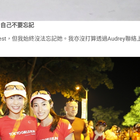
令自己不要忘
記
 request，但我始終沒法忘記她。我亦沒打算透過Audrey聯