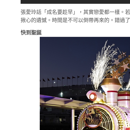
張愛玲話「成名要趁早」，其實戀愛都一樣。
揪心的遺憾。時間是不可以倒帶再來的。錯過
快到聖誕