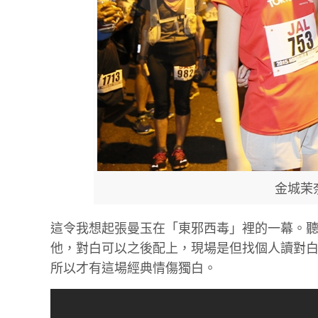
金城茉
這令我想起張曼玉在「東邪西毒」裡的一幕。
他，對白可以之後配上，現場是但找個人讀對
所以才有這場經典情傷獨白。