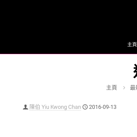
主頁
主頁
最
陳伯 Yiu Kwong Chan
2016-09-13