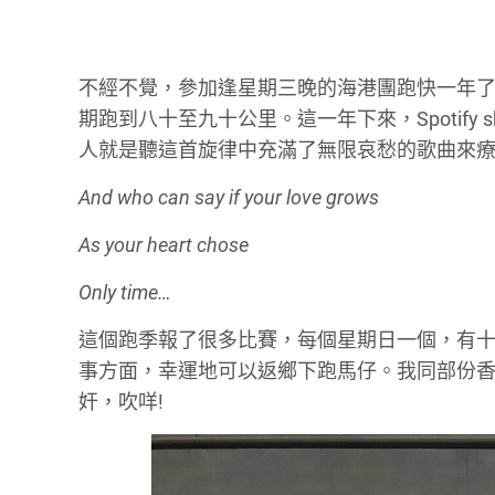
不經不覺，參加逢星期三晚的海港團跑快一年
期跑到八十至九十公里。這一年下來，Spotify shuf
人就是聽這首旋律中充滿了無限哀愁的歌曲來
And who can say if your love grows
As your heart chose
Only time…
這個跑季報了很多比賽，每個星期日一個，有
事方面，幸運地可以返鄉下跑馬仔。我同部份香港人
奸，吹咩!