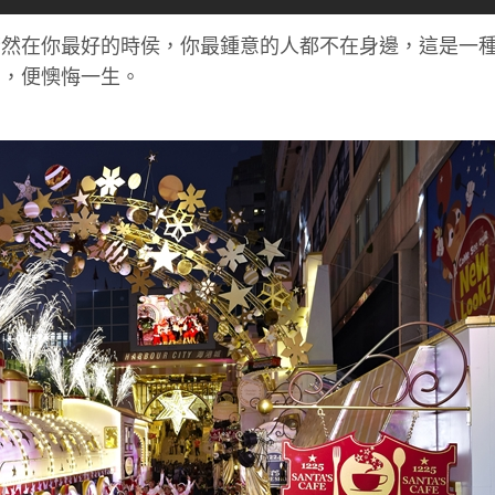
若然在你最好的時侯，你最鍾意的人都不在身邊，這是一
了，便懊悔一生。