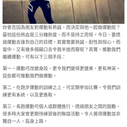
你會否因為朋友對運動有熱誠，而決定與他一起做運動呢？
最怕這份熱血是三分鐘熱度，而不是持之而恒。今日，要透
過運動去達到自己的目標，其實需要熱誠、耐性與恒心。而
當中，又有幾多個藉口去令我半途而廢呢？其實，推動我們
繼續運動，可有以下三個手段：
第一，運動可改變身段，更令我們變得更健美，更有神采。
這些都可推動我們做運動。
第二，在跑步運動的訓練之上，可定期參加比賽，令我們訓
練更有系統，以及更進取。
第三，長跑運動可個人或群體進行，透過朋友之間的鼓勵，
很多時大家會更期待練習後的聯誼活動。令人覺得運動並非
獨自一人，孤身上路。