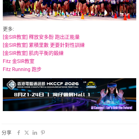
更多:
[金SIR教室] 釋放安多酚 跑出正能量
[金SIR教室] 累積里數 更要針對性訓練
[金SIR教室] 肌肉平衡的鍛練
Fitz 金SIR教室
Fitz Running 跑步
分享