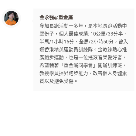
金永強@重金屬
參加長跑活動十多年，是本地長跑活動中
堅份子，個人最佳成績: 10公里/33分半、
半馬/1小時16分、全馬/2小時50分，曾入
選香港精英運動員訓練隊。金教練熱心推
廣跑步運動，也是一位搖滾音樂愛好者，
希望藉著「重金屬同學會」開辦訓練班，
教授學員提昇跑步能力、改善個人身體素
質以及避免受傷。