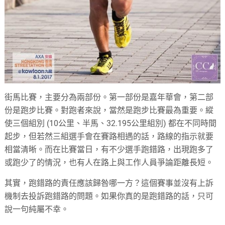
街馬比賽，主要分為兩部份。第一部份是嘉年華會，第二部
份是跑步比賽。對跑者來說，當然是跑步比賽最為重要。縱
使三個組別 (10公里、半馬、32.195公里組別) 都在不同時間
起步，但若然三組選手會在賽路相遇的話，路線的指示就要
相當清晰。而在比賽當日，有不少選手跑錯路，出現跑多了
或跑少了的情況，也有人在路上與工作人員爭論距離長短。
其實，跑錯路的責任應該歸咎哪一方？這個賽事並沒有上訴
機制去投訴跑錯路的問題。如果你真的是跑錯路的話，只可
說一句純屬不幸。