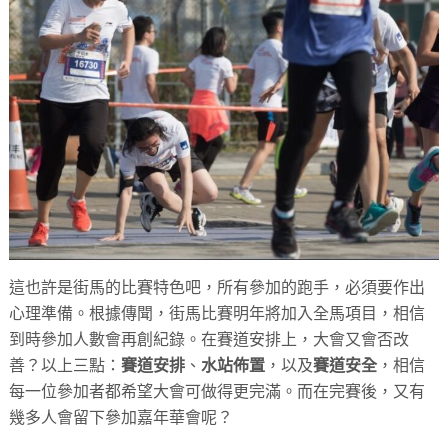
這也許是街馬的比賽特色吧，所有參加的跑手，必須要作出
心理準備。根據傳聞，街馬比賽明年將加入全馬項目，相信
到時參加人數會再創紀錄。在賽道安排上，大會又會否改
善？以上三點：
賽道安排
、
水站佈置
，以及
賽道安全
，相信
每一位參加者都希望大會可做得更完滿。而在完賽後，又有
幾多人會留下參加嘉年華會呢？