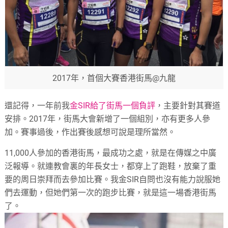
2017年，首個大賽香港街馬@九龍
還記得，一年前我
金SIR給了街馬一個負評
，主要針對其賽道
安排。2017年，街馬大會新增了一個組別，亦有更多人參
加。賽事過後，作出賽後感想可說是理所當然。
11,000人參加的香港街馬，最成功之處，就是在傳媒之中廣
泛報導。就連教會裏的年長女士，都穿上了跑鞋，放棄了重
要的周日崇拜而去參加比賽。我金SIR自問也沒有能力說服她
們去運動，但她們第一次的跑步比賽，就是這一場香港街馬
了。