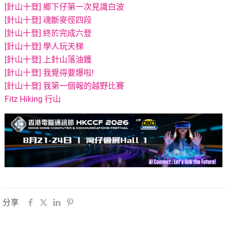
[針山十登] 鄉下仔第一次見識白波
[針山十登] 魂斷麥徑四段
[針山十登] 終於完成六登
[針山十登] 學人玩天梯
[針山十登] 上針山落油鑊
[針山十登] 我覺得要爆啦!
[針山十登] 我第一個報的越野比賽
Fitz Hiking 行山
分享