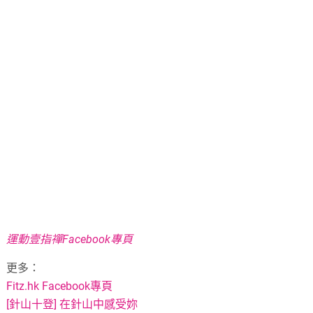
運動壹指禪Facebook專頁
更多：
Fitz.hk Facebook專頁
[針山十登] 在針山中感受妳