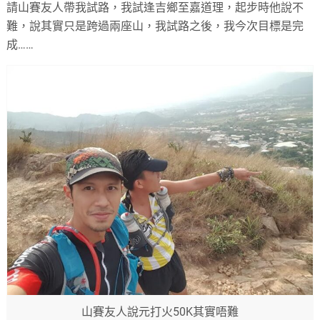
請山賽友人帶我試路，我試逢吉鄉至嘉道理，起步時他說不
難，說其實只是跨過兩座山，我試路之後，我今次目標是完
成……
山賽友人說元打火50K其實唔難