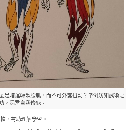
麼是暗運轉髖股肌，而不可外露扭動？舉例妨如武術之
功，還需自我修練。
比較，有助理解學習。