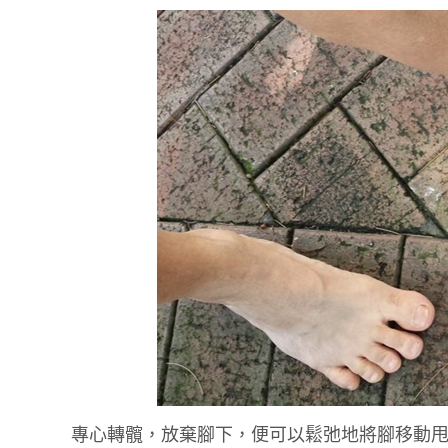
專心轉髖，放棄腳下，便可以鬆弛地將腳移動甩