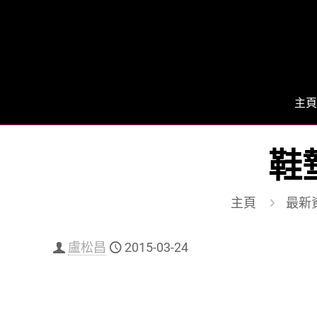
主頁
鞋
主頁
最新
盧松昌
2015-03-24