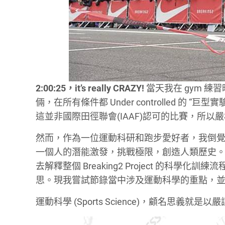
2:00:25，it’s really CRAZY!
當天我在 gym 練習
倆，在所有條件都 Under controlled 
這並非國際田徑聯會(IAAF)認可的比賽，所以
然而，作為一位運動科研和跑步愛好者，我倒覺
一個人的潛能激發，挑戰極限，創造人類歷史
去解釋整個 Breaking2 Project 的
思。現我嘗試節錄當中涉及運動科學的重點，並
運動科學 (Sports Science)，顧名思義