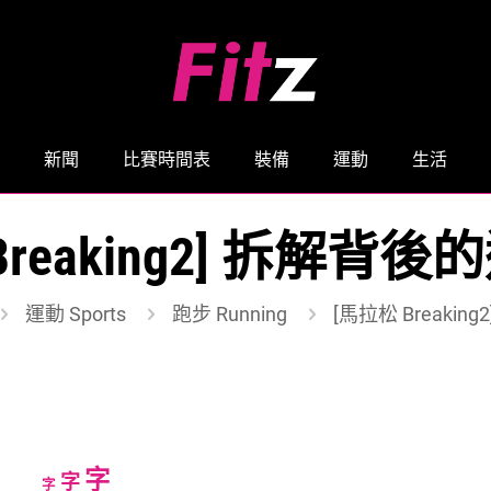
新聞
比賽時間表
裝備
運動
生活
Breaking2] 拆解背
運動 Sports
跑步 Running
[馬拉松 Breaki
Increase
字
Reset
Decrease
字
字