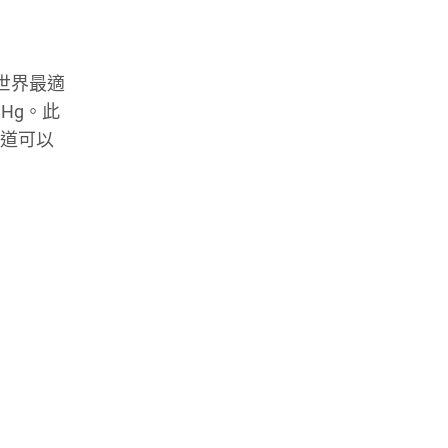
有世界最適
Hg。此
跑道可以