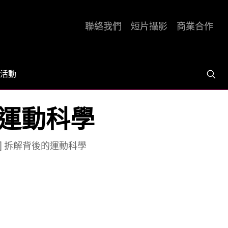
聯絡我們
短片攝影
商業合作
活動
後的運動科學
ng2] 拆解背後的運動科學