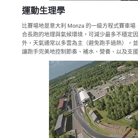
運動生理學
比賽場地是意大利 Monza 的一級方程式賽車場，Au
合長跑的地理與氣候環境，可減少最多不穩定因素。
外，天氣通常以多雲為主（避免跑手過熱），並且
讓跑手完美地控制節奏、補水、營養、以及支