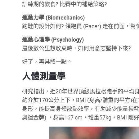
訓練期的飲食? 比賽中的補給策略?
運動力學 (Biomechanics)
跑鞋的設計如何? 領跑員 (Pacer) 走在前面，幫
運動心理學 (Psychology)
最後數公里想放棄時，如何用意志堅持下來?
好了，再具體一點。
人體測量學
研究指出，近20年世界頂級馬拉松跑手的平均
約介於170公分上下，BMI (身高/體重的平方
身形，能提高身體散熱效率，有助減少能量損耗。而是次
奧運金牌) ，身高167 cm，體重57kg，BMI