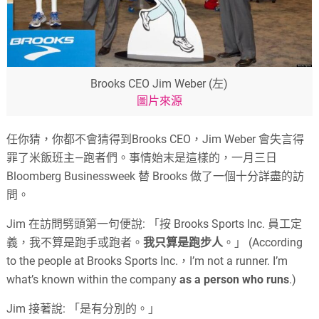
Brooks CEO Jim Weber (左)
圖片來源
任你猜，你都不會猜得到Brooks CEO，Jim Weber 會失言得
罪了米飯班主—跑者們。事情始末是這樣的，一月三日
Bloomberg Businessweek 替 Brooks 做了一個十分詳盡的訪
問。
Jim 在訪問劈頭第一句便說: 「按 Brooks Sports Inc. 員工定
義，我不算是跑手或跑者。
我只算是跑步人
。」 (According
to the people at Brooks Sports Inc.，I’m not a runner. I’m
what’s known within the company
as a person who runs
.)
Jim 接著說: 「是有分別的。」