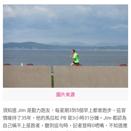
圖片來源
須知道 Jim 是勤力跑友，每星期3到5個早上都會跑步，這習
慣維持了35年，他的馬拉松 PB 是3小時31分鐘。Jim 都認為
自己稱不上是跑者，聽到這句時，記者登時O哂嘴，不知道應