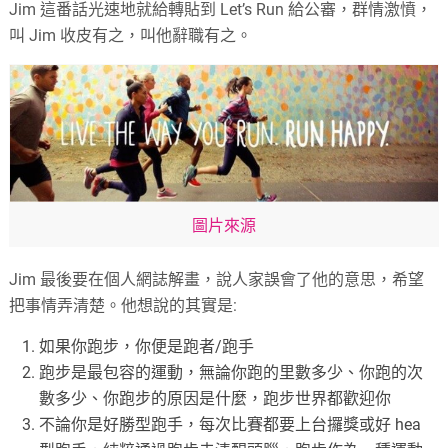
Jim 這番話光速地就給轉貼到 Let’s Run 給公審，群情激憤，
叫 Jim 收皮有之，叫他辭職有之。
圖片來源
Jim 最後要在個人網誌解畫，說人家誤會了他的意思，希望
把事情弄清楚。他想說的其實是:
如果你跑步，你便是跑者/跑手
跑步是最包容的運動，無論你跑的里數多少、你跑的次
數多少、你跑步的原因是什麼，跑步世界都歡迎你
不論你是好勝型跑手，每次比賽都要上台攞獎或好 hea