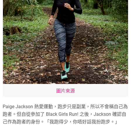
圖片來源
Paige Jackson 熱愛運動，跑步只是副業，所以不會稱自己為
跑者。但自從參加了 Black Girls Run! 之後，Jackson 確認自
己作為跑者的身份。「我跑得少，你唔好話我扮跑步。」