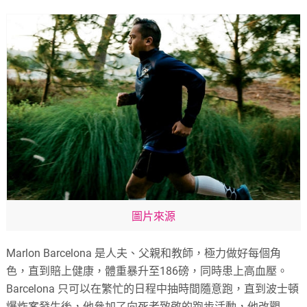
圖片來源
Marlon Barcelona 是人夫、父親和教師，極力做好每個角
色，直到賠上健康，體重暴升至186磅，同時患上高血壓。
Barcelona 只可以在繁忙的日程中抽時間隨意跑，直到波士頓
爆炸案發生後，他參加了向死者致敬的跑步活動，他改觀