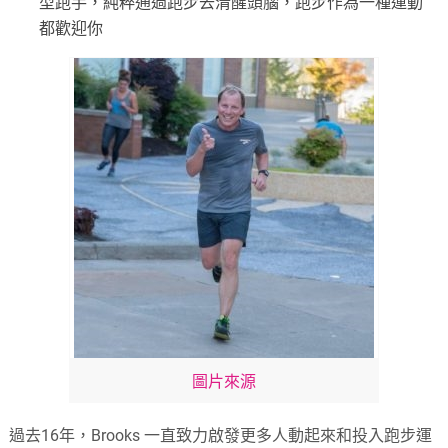
型跑手，純粹通過跑步去清醒頭腦，跑步作為一種運動
都歡迎你
圖片來源
過去16年，Brooks 一直致力啟發更多人動起來和投入跑步運