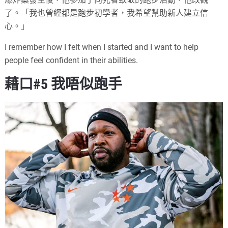
了。「我也曾經都是跑步初學者，我希望幫助新人建立信
心。」
I remember how I felt when I started and I want to help
people feel confident in their abilities.
藉口#5 我唔似跑手