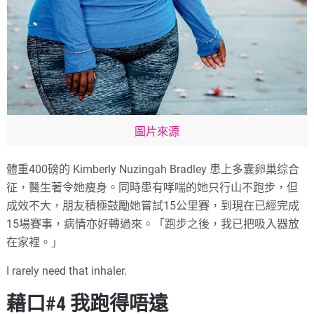
圖片來源
體重400磅的 Kimberly Nuzingah Bradley 患上多囊卵巢综合
征，醫生著令她瘦身。同時患有哮喘的她只行山不跑步，但
成效不大，朋友積極鼓勵她嘗試15公里賽，到現在已經完成
15場賽事，病情亦好轉過來。「跑步之後，我已把吸入器放
在家裡。」
I rarely need that inhaler.
藉口#4 我跑得唔遠