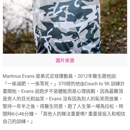
圖片來源
Martinus Evans 是美式足球運動員，2012年醫生跟他說:
「一係減肥，一係等死。」370磅的他由Couch to 5K 訓練計
畫開始，Evans 說跑步不是體能而是心理挑戰，因為最難頂
是旁人的目光和訕笑。Evans 沒有因為別人的恥笑而放棄，
堅持一年半之後，得醫生同意，跑了人生第一場馬拉松，時
間時6小46分鐘。「其他人的睇法重要嗎? 重要是投入和相信
自己的訓練。」