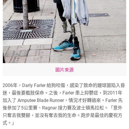
圖片來源
2006年，Darly Farler 給狗咬傷，感染了致命的鏈球菌陷入昏
迷，最後要截肢保命。之後，Farler 患上抑鬱症，到2011年
加入了 Amputee Blade Runner，情況才好轉過來。Farler 先
後參加了5公里賽、Ragnar 接力賽及波士頓馬拉松。「意外
只奪去我雙腳，並沒有奪去我的生命。跑步是最佳的慶祝方
式。」