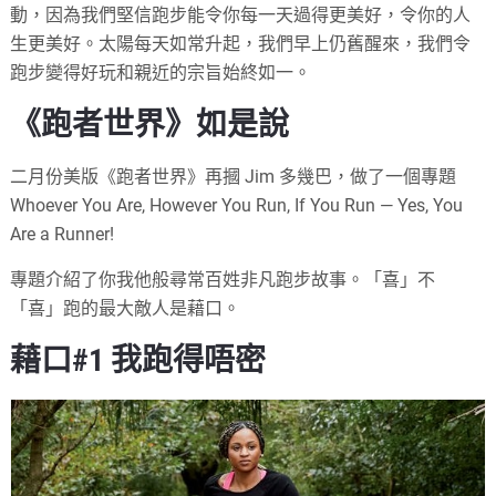
動，因為我們堅信跑步能令你每一天過得更美好，令你的人
生更美好。太陽每天如常升起，我們早上仍舊醒來，我們令
跑步變得好玩和親近的宗旨始終如一。
《跑者世界》如是說
二月份美版《跑者世界》再摑 Jim 多幾巴，做了一個專題
Whoever You Are, However You Run, If You Run — Yes, You
Are a Runner!
專題介紹了你我他般尋常百姓非凡跑步故事。「喜」不
「喜」跑的最大敵人是藉口。
藉口#1 我跑得唔密