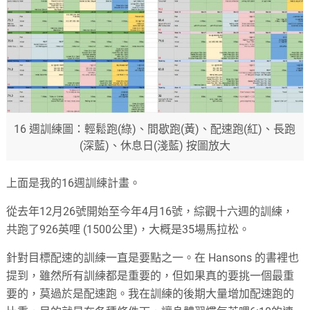
16 週訓練圖：輕鬆跑(綠)、間歇跑(黃)、配速跑(紅)、長跑
(深藍)、休息日(淺藍) 按圖放大
上面是我的16週訓練計畫。
從去年12月26號開始至今年4月16號，綜觀十六週的訓練，
共跑了926英哩 (1500公里)，大概是35場馬拉松。
針對目標配速的訓練一直是要點之一。在 Hansons 的書裡也
提到，雖然所有訓練都是重要的，但如果真的要挑一個最重
要的，莫過於是配速跑。我在訓練的後期大量增加配速跑的