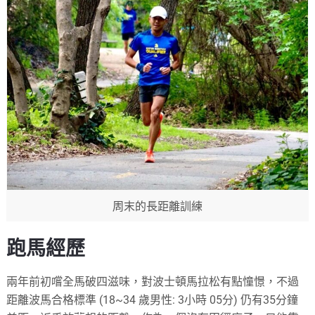
周末的長距離訓練
跑馬經歷
兩年前初嚐全馬破四滋味，對波士頓馬拉松有點憧憬，不過
距離波馬合格標準 (18~34 歲男性: 3小時 05分) 仍有35分鐘