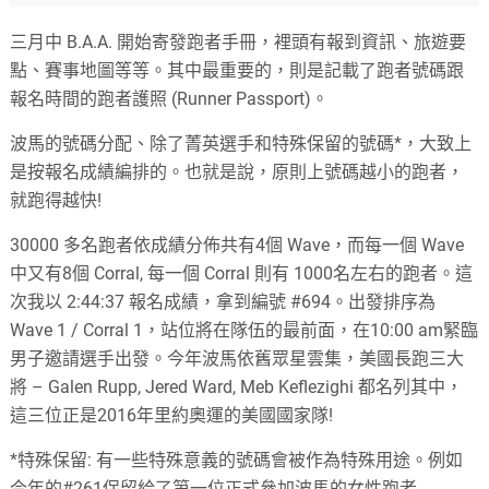
三月中 B.A.A. 開始寄發跑者手冊，裡頭有報到資訊、旅遊要
點、賽事地圖等等。其中最重要的，則是記載了跑者號碼跟
報名時間的跑者護照 (Runner Passport)。
波馬的號碼分配、除了菁英選手和特殊保留的號碼*，大致上
是按報名成績編排的。也就是說，原則上號碼越小的跑者，
就跑得越快!
30000 多名跑者依成績分佈共有4個 Wave，而每一個 Wave
中又有8個 Corral, 每一個 Corral 則有 1000名左右的跑者。這
次我以 2:44:37 報名成績，拿到編號 #694。出發排序為
Wave 1 / Corral 1，站位將在隊伍的最前面，在10:00 am緊臨
男子邀請選手出發。今年波馬依舊眾星雲集，美國長跑三大
將 – Galen Rupp, Jered Ward, Meb Keflezighi 都名列其中，
這三位正是2016年里約奧運的美國國家隊!
*特殊保留: 有一些特殊意義的號碼會被作為特殊用途。例如
今年的#261保留給了第一位正式參加波馬的女性跑者