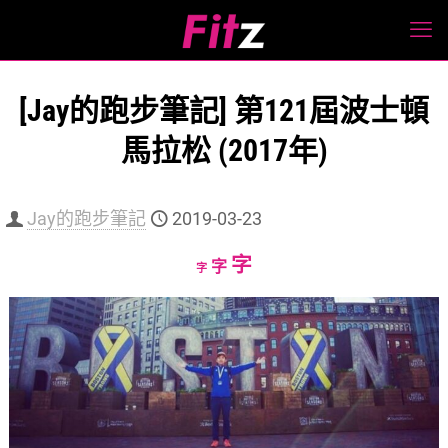
[Jay的跑步筆記] 第121屆波士頓
馬拉松 (2017年)
Jay的跑步筆記
2019-03-23
Increase
字
Reset
Decrease
字
字
font
font
font
size.
size.
size.