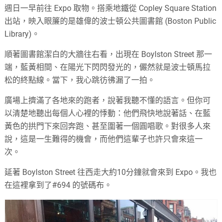
週日一早前往 Expo 取物。搭乘地鐵從 Copley Square Station
出站，映入眼簾的是雄偉的波士頓公共圖書館 (Boston Public
Library)。
順著圖書館潔白的大牆往右看，出現在 Boylston Street 那一
端，藍黃相間、在陽光下閃閃發光的，儼然就是波士頓馬拉
松的終點線。當下，我心跳彷彿漏了一拍。
廣場上擠滿了各地來的跑者，說著我聽不懂的語言。但你可
以清楚地聽出每個人心裡的悸動：他們飛快地說著話、在藍
黃色的拱門下來回奔跑、甚至圍著一個圓唱歌。對很多人來
說，這是一生難得的機會，而他們這輩子也許只會來這一
次。
延著 Boylston Street 往西走大約10分鐘就會來到 Expo。我也
在這裡拿到了#694 的號碼布。