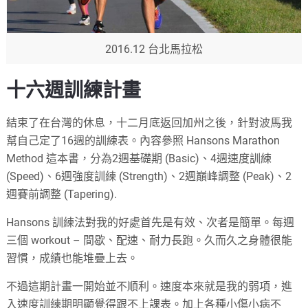
2016.12 台北馬拉松
十六週訓練計畫
結束了在台灣的休息，十二月底返回加州之後，針對波馬我
幫自己定了16週的訓練表。內容參照 Hansons Marathon
Method 這本書，分為2週基礎期 (Basic)、4週速度訓練
(Speed)、6週強度訓練 (Strength)、2週巔峰調整 (Peak)、2
週賽前調整 (Tapering).
Hansons 訓練法對我的好處首先是有效、次者是簡單。每週
三個 workout – 間歇、配速、耐力長跑。久而久之身體很能
習慣，成績也能堆疊上去。
不過這期計畫一開始並不順利。速度本來就是我的弱項，進
入速度訓練期明顯覺得跟不上課表。加上各種小傷小病不