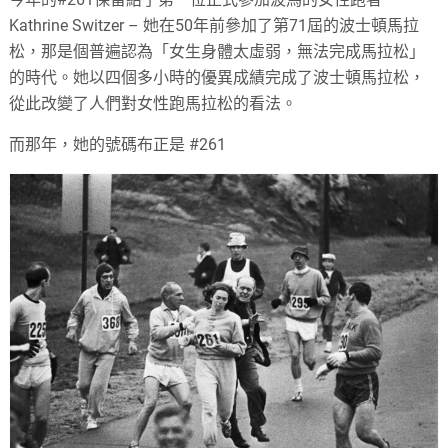
Kathrine Switzer – 她在50年前參加了第71屆的波士頓馬拉
松，那是個普遍認為「女生身體太虛弱，無法完成馬拉松」
的時代。她以四個多小時的優異成績完成了波士頓馬拉松，
從此改變了人們對女性跑馬拉松的看法。
而那年，她的號碼布正是 #261