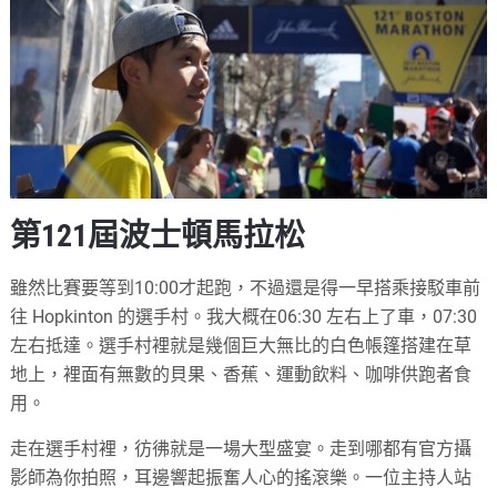
第121屆波士頓馬拉松
雖然比賽要等到10:00才起跑，不過還是得一早搭乘接駁車前
往 Hopkinton 的選手村。我大概在06:30 左右上了車，07:30
左右抵達。選手村裡就是幾個巨大無比的白色帳篷搭建在草
地上，裡面有無數的貝果、香蕉、運動飲料、咖啡供跑者食
用。
走在選手村裡，彷彿就是一場大型盛宴。走到哪都有官方攝
影師為你拍照，耳邊響起振奮人心的搖滾樂。一位主持人站