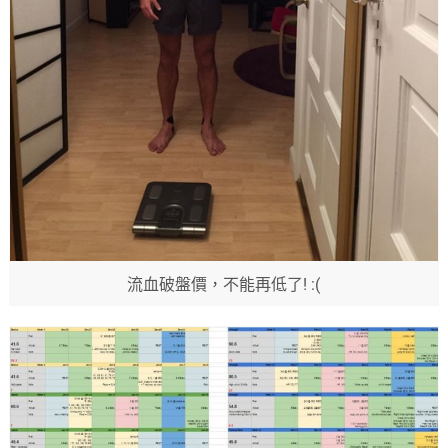
流血破盤價，不能再低了! :(