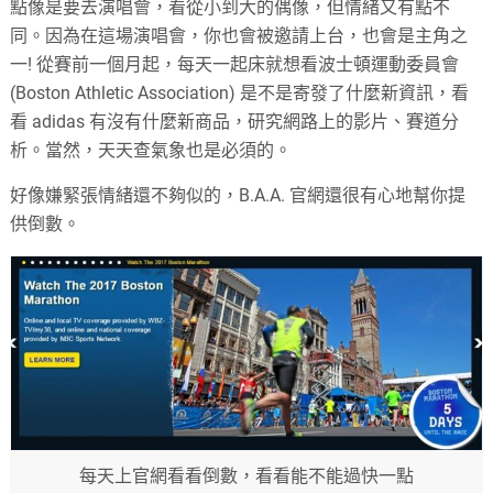
點像是要去演唱會，看從小到大的偶像，但情緒又有點不
同。因為在這場演唱會，你也會被邀請上台，也會是主角之
一! 從賽前一個月起，每天一起床就想看波士頓運動委員會
(Boston Athletic Association) 是不是寄發了什麼新資訊，看
看 adidas 有沒有什麼新商品，研究網路上的影片、賽道分
析。當然，天天查氣象也是必須的。
好像嫌緊張情緒還不夠似的，B.A.A. 官網還很有心地幫你提
供倒數。
每天上官網看看倒數，看看能不能過快一點