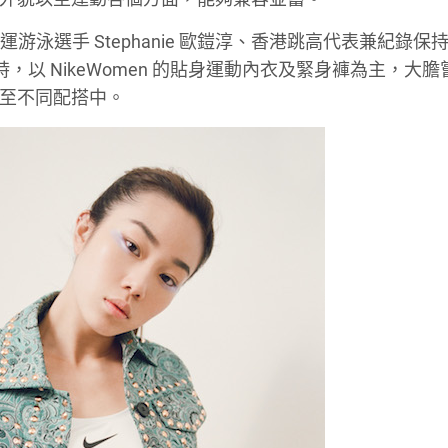
港奧運游泳選手 Stephanie 歐鎧淳、香港跳高代表兼紀錄保
 何朗詩，以 NikeWomen 的貼身運動內衣及緊身褲為主，大
入至不同配搭中。