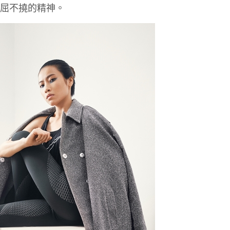
而不屈不撓的精神。