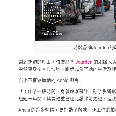
時裝品牌Jourden的
談到起跑的理由，時裝品牌
Jourden
的創辦人 
更健康身型。慢慢地，跑步成為了她的生活及
自小不喜歡運動的 Anais 坦言：
「工作了一段時間，身體逐漸發胖，除了影響
短短一年間，其實體重已經比發胖前更輕，但
Anais 的跑步熱情，更打動了與她一起工作的拍檔 