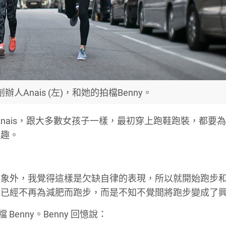
創辦人Anais (左)，和她的拍檔Benny。
Anais，跟大多數女孩子一樣，最初穿上跑鞋跑裝，都要
興趣。
形象外，我覺得這樣是欠缺自律的表現，所以就開始跑步
我已經不再為減肥而跑步，而是不知不覺間將跑步變成了
Benny。Benny 回憶說：