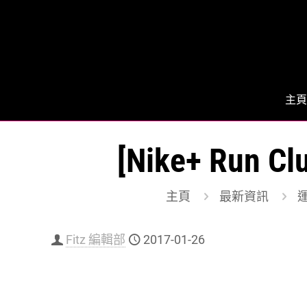
主頁
[Nike+ R
主頁
最新資訊
運
Fitz 編輯部
2017-01-26