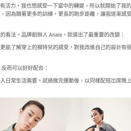
面，更有活力，我也想感受一下當中的轉變，所以就開始了我
去，因為隨著更多的訓練，更長的跑步距離，讓我逐漸感
看法。品牌創辦人 Anais，就道出了最重要的改變：
，更能了解穿上的模特兒的感受，對我改進自己的設計有
突，反而可以好好配合：
融入日常生活需要。試過做完運動後，以同樣配搭岀席晚