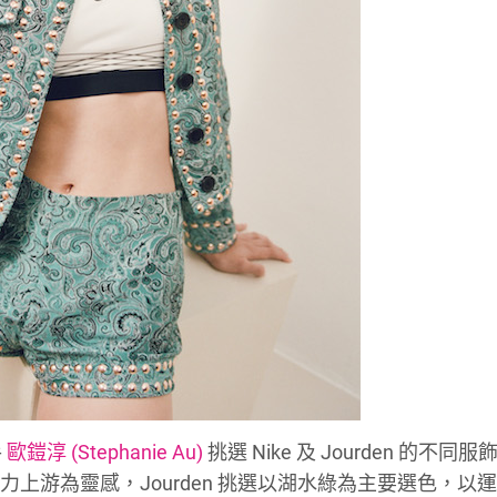
手
歐鎧淳 (Stephanie Au)
挑選 Nike 及 Jourden 的不同
中奮力上游為靈感，Jourden 挑選以湖水綠為主要選色，以