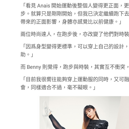
「看見 Anais 開始運動後整個人變得更正
步。就算只是剛剛開始，但我已決定繼續跑下
帶來的正面影響，身體亦感覺比以前健康。」
兩位時尚達人，在跑步後，亦改變了他們對時裝的
「因爲身型變得更標準，可以穿上自己的設計
助。」
而 Benny 則覺得，跑步與時裝，其實互不衝
「目前我很嚮往能夠穿上運動服的同時，又可
會，同樣適合不過，毫不礙眼。」