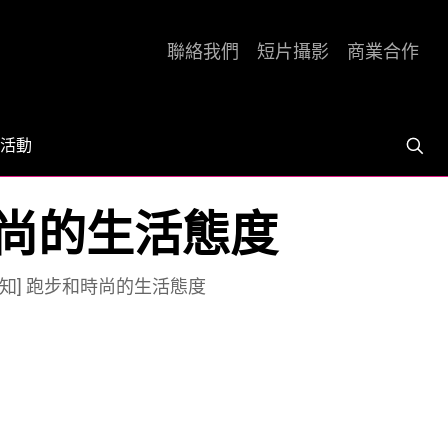
聯絡我們
短片攝影
商業合作
活動
步和時尚的生活態度
b．話你知] 跑步和時尚的生活態度