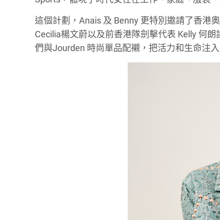
這個計劃，Anais 及 Benny 更特別邀請了香
Cecilia楊文蔚以及前香港隊劍擊代表 Kelly
們與Jourden 時尚單品配襯，把活力和生命注