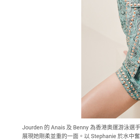
Jourden 的 Anais 及 Benny 為香港奧運游泳選
展現她剛柔並重的一面。以 Stephanie 於水