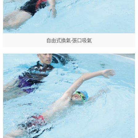
自由式換氣-張口吸氣