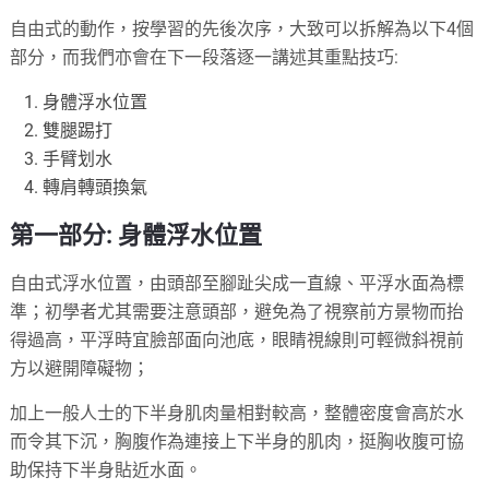
自由式的動作，按學習的先後次序，大致可以拆解為以下4個
部分，而我們亦會在下一段落逐一講述其重點技巧:
身體浮水位置
雙腿踢打
手臂划水
轉肩轉頭換氣
第一部分: 身體浮水位置
自由式浮水位置，由頭部至腳趾尖成一直線、平浮水面為標
準；初學者尤其需要注意頭部，避免為了視察前方景物而抬
得過高，平浮時宜臉部面向池底，眼睛視線則可輕微斜視前
方以避開障礙物；
加上一般人士的下半身肌肉量相對較高，整體密度會高於水
而令其下沉，胸腹作為連接上下半身的肌肉，挺胸收腹可協
助保持下半身貼近水面。