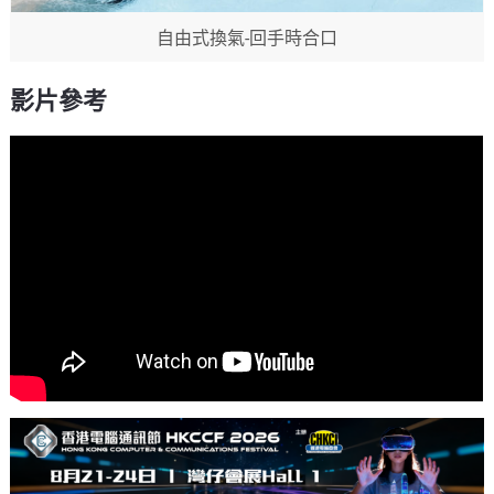
自由式換氣-回手時合口
影片參考