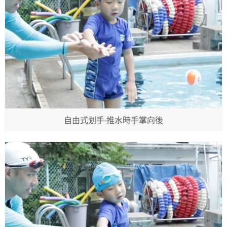
自由式划手-推水時手掌向後