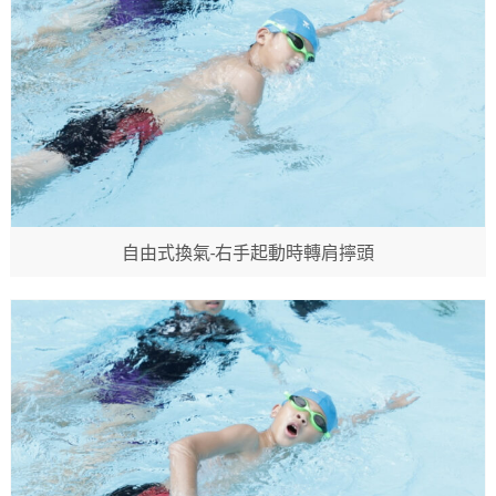
自由式換氣-右手起動時轉肩擰頭