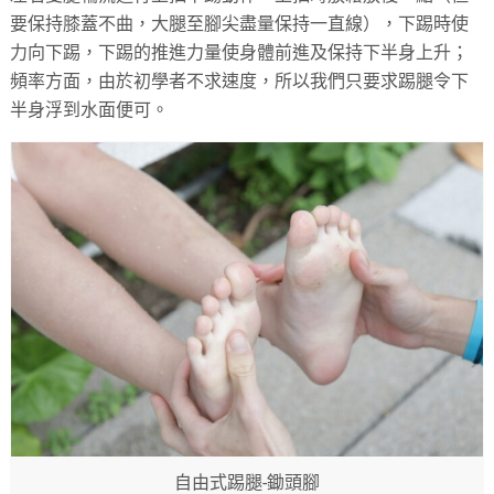
要保持膝蓋不曲，大腿至腳尖盡量保持一直線），下踢時使
力向下踢，下踢的推進力量使身體前進及保持下半身上升；
頻率方面，由於初學者不求速度，所以我們只要求踢腿令下
半身浮到水面便可。
自由式踢腿-鋤頭腳