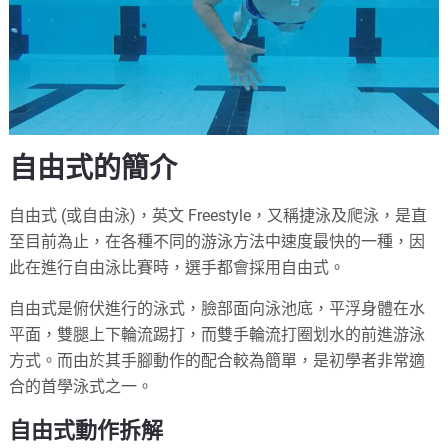
自由式的簡介
自由式 (或自由泳)，英文 Freestyle，又稱捷泳及爬泳，是直
至目前為止，在各種不同的游泳方法中速度最快的一種，因
此在進行自由泳比賽時，選手都會採用自由式。
自由式是俯伏進行的泳式，臉部面向泳池底，平浮身體在水
平面，雙腿上下輪流踢打，而雙手輪流打圈划水的前進游泳
方式。而由於其手腳動作的配合較為簡單，是初學者非常適
合的首學泳式之一。
自由式動作拆解