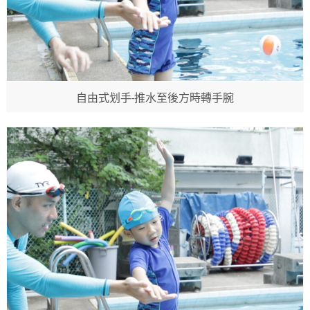
自由式划手-推水至後方時轉手腕