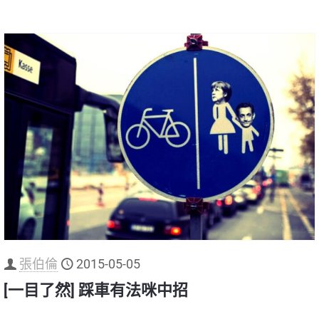
張伯倫
2015-05-05
[一目了然] 踩車有法咪中招