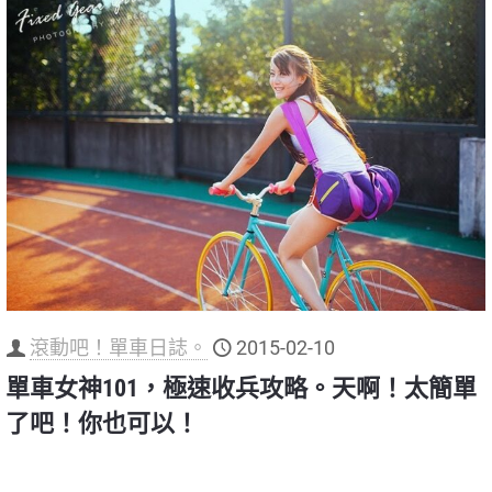
滾動吧！單車日誌。
2015-02-10
單車女神101，極速收兵攻略。天啊！太簡單
了吧！你也可以！