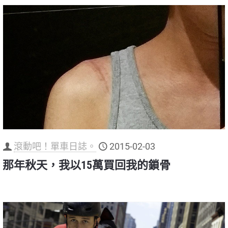
滾動吧！單車日誌。
2015-02-03
那年秋天，我以15萬買回我的鎖骨