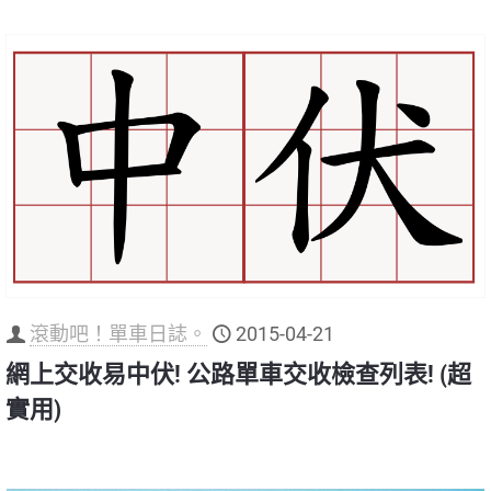
滾動吧！單車日誌。
2015-04-21
網上交收易中伏! 公路單車交收檢查列表! (超
實用)