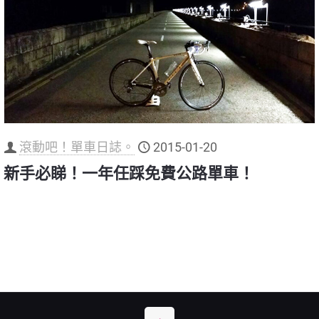
滾動吧！單車日誌。
2015-01-20
新手必睇！一年任踩免費公路單車！