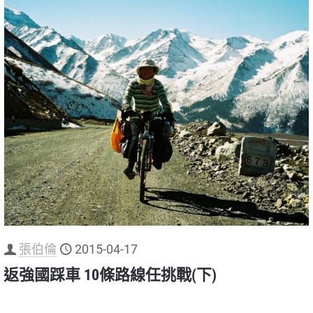
張伯倫
2015-04-17
返強國踩車 10條路線任挑戰(下)