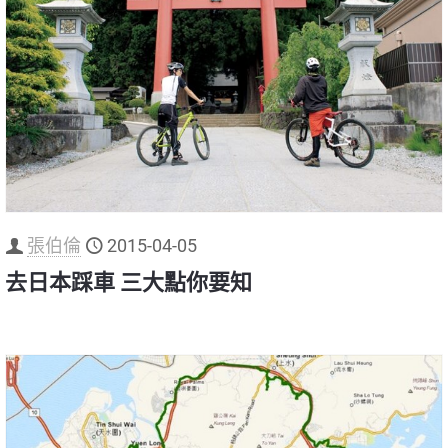
張伯倫
2015-04-05
去日本踩車 三大點你要知