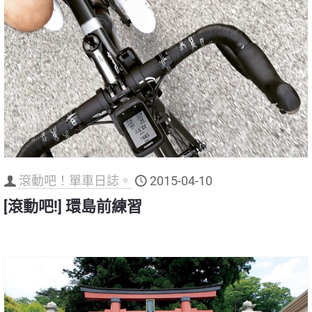
滾動吧！單車日誌。
2015-04-10
[滾動吧!] 環島前練習