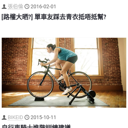
張伯倫
2016-02-01
[路權大晒?] 單車友踩去青衣抵唔抵幫?
BIKEID
2015-10-11
自行車騎士進階訓練建議