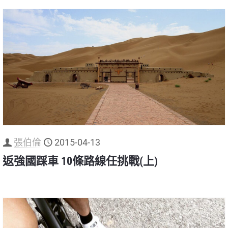
張伯倫
2015-04-13
返強國踩車 10條路線任挑戰(上)