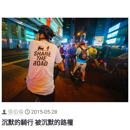
張伯倫
2015-05-28
沉默的騎行 被沉默的路權