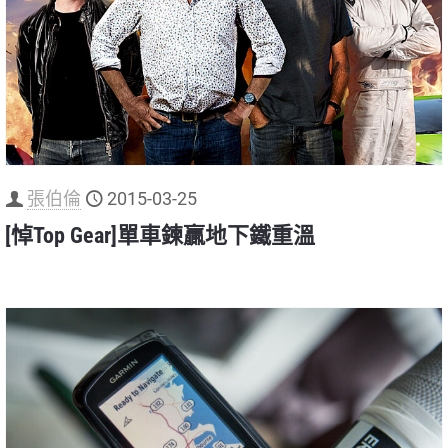
張伯倫
2015-03-25
[悼Top Gear]單車鍊贏地下鐵重溫