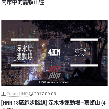
鬧市中的嘉頓山徑
Team HNR
2017-09-08
[HNR 18區跑步路線] 深水埗運動場—嘉頓山 (4