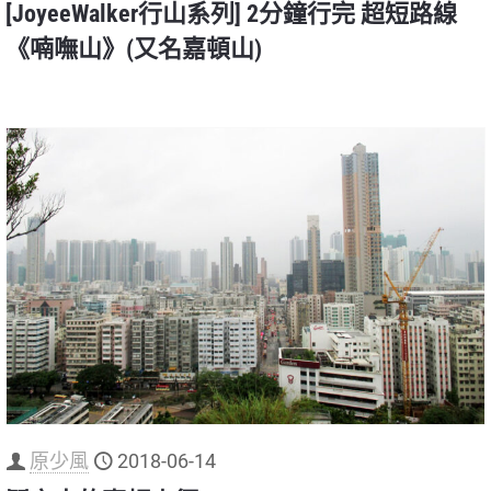
[JoyeeWalker行山系列] 2分鐘行完 超短路線
《喃嘸山》(又名嘉頓山)
原少風
2018-06-14