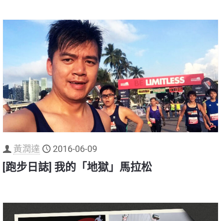
黃潤達
2016-06-09
[跑步日誌] 我的「地獄」馬拉松