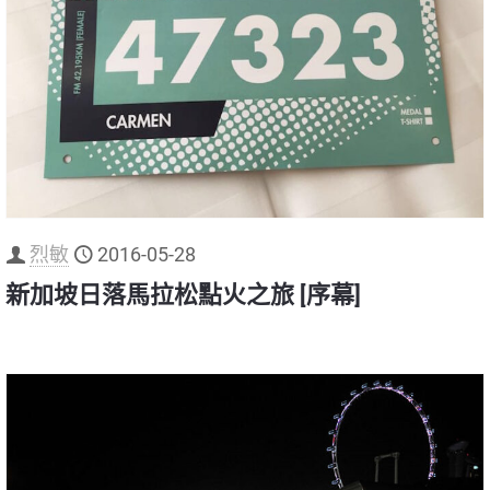
烈敏
2016-05-28
新加坡日落馬拉松點火之旅 [序幕]