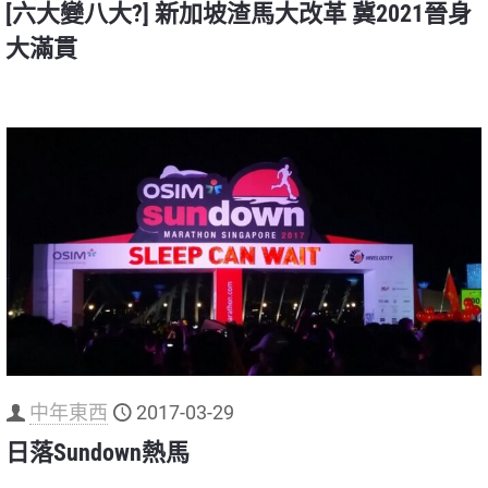
[六大變八大?] 新加坡渣馬大改革 冀2021晉身
大滿貫
中年東西
2017-03-29
日落Sundown熱馬