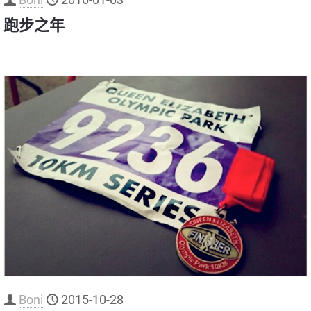
跑步之年
Boni
2015-10-28