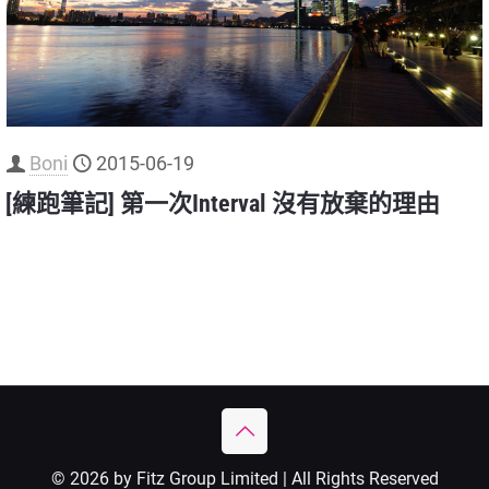
Boni
2015-06-19
[練跑筆記] 第一次Interval 沒有放棄的理由
© 2026 by Fitz Group Limited | All Rights Reserved