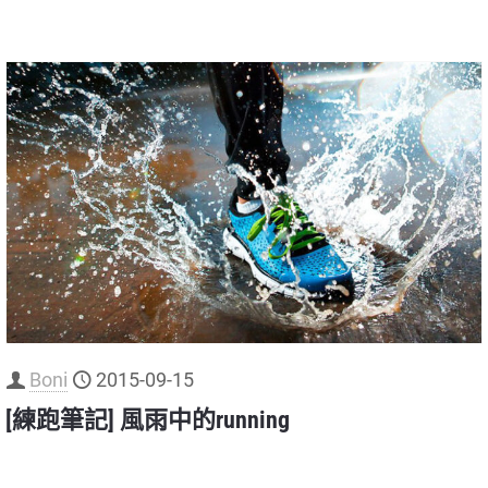
Boni
2015-09-15
[練跑筆記] 風雨中的running