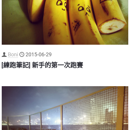
Boni
2015-06-29
[練跑筆記] 新手的第一次跑賽