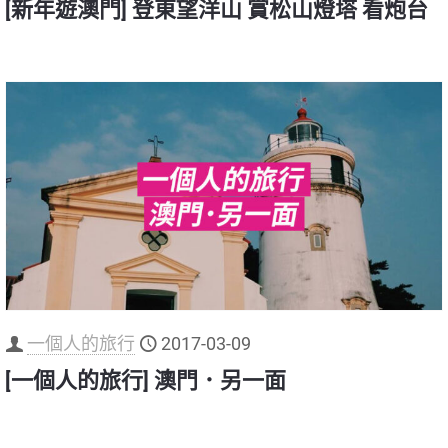
[新年遊澳門] 登東望洋山 賞松山燈塔 看炮台
一個人的旅行
2017-03-09
[一個人的旅行] 澳門．另一面