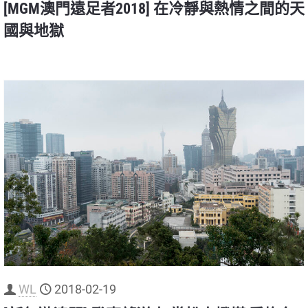
[MGM澳門遠足者2018] 在冷靜與熱情之間的天
國與地獄
WL
2018-02-19