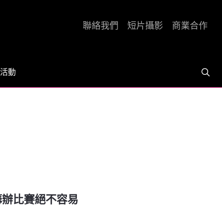
聯絡我們
短片攝影
商業合作
活動
 籌辦比賽絕不容易