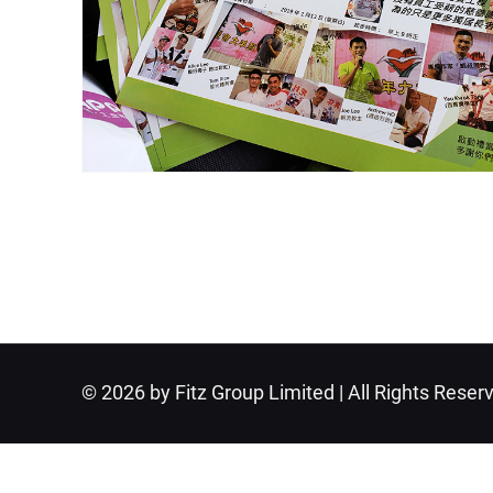
© 2026 by Fitz Group Limited | All Rights Reser