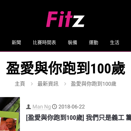
新聞
比賽時間表
裝備
運動
生活
盈愛與你跑到100歲
主頁
最新資訊
盈愛與你跑到100歲
Man Ng
2018-06-22
[盈愛與你跑到100歲] 我們只是義工