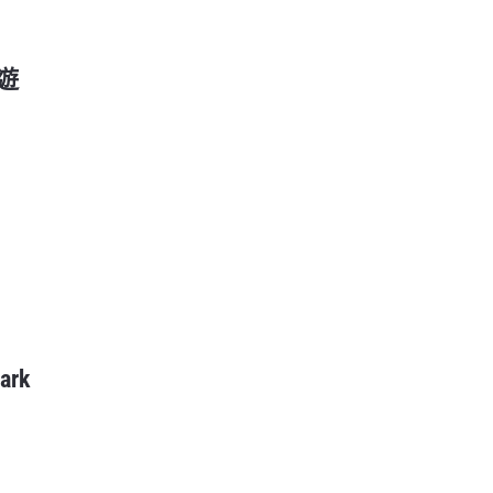
天遊
ark