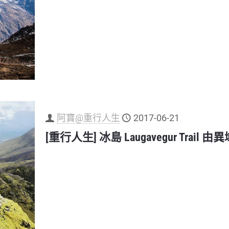
阿寶@重行人生
2017-06-21
[重行人生] 冰島 Laugavegur Trai