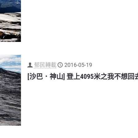
郁民轉載
2016-05-19
[沙巴．神山] 登上4095米之我不想回