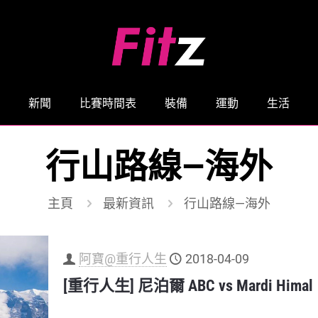
新聞
比賽時間表
裝備
運動
生活
行山路線—海外
主頁
最新資訊
行山路線—海外
阿寶@重行人生
2018-04-09
[重行人生] 尼泊爾 ABC vs Mardi Himal