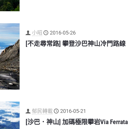
小昭
2016-05-26
[不走尋常路] 攀登沙巴神山冷門路線
郁民轉載
2016-05-21
[沙巴．神山] 加碼極限攀岩Via Ferrata