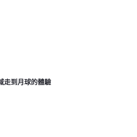
l 由異域走到月球的體驗