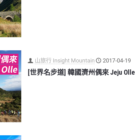
山旅行 Insight Mountain
2017-04-19
[世界名步道] 韓國濟州偶來 Jeju Olle