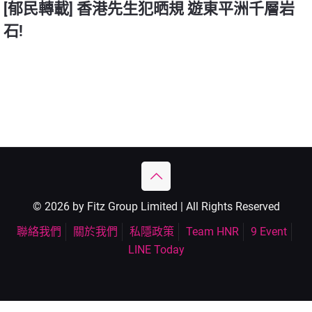
[郁民轉載] 香港先生犯晒規 遊東平洲千層岩
石!
© 2026 by Fitz Group Limited | All Rights Reserved
聯絡我們
關於我們
私隱政策
Team HNR
9 Event
LINE Today