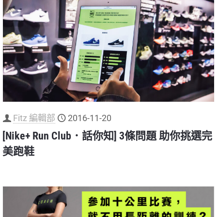
Fitz 編輯部
2016-11-20
[Nike+ Run Club．話你知] 3條問題 助你挑選完
美跑鞋