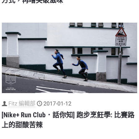
方式，再嚐突破滋味
Fitz 編輯部
2017-01-12
[Nike+ Run Club．話你知] 跑步烹飪學: 比賽路
上的甜酸苦辣