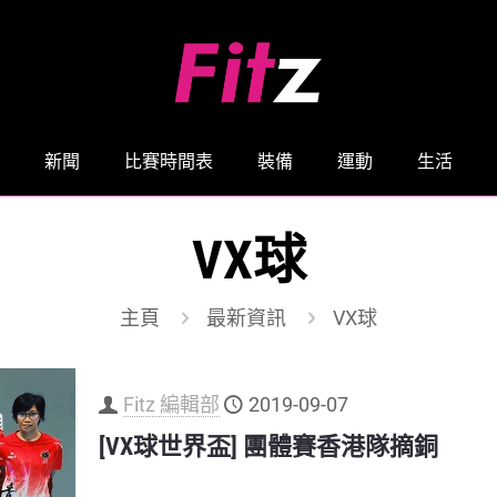
新聞
比賽時間表
裝備
運動
生活
VX球
主頁
最新資訊
VX球
Fitz 編輯部
2019-09-07
[VX球世界盃] 團體賽香港隊摘銅