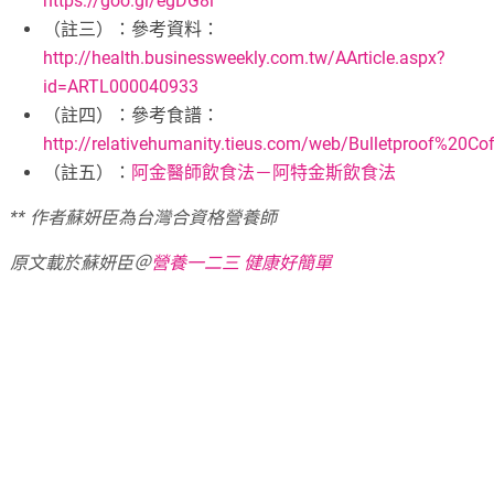
https://goo.gl/egDG8l
（註三）：參考資料：
http://health.businessweekly.com.tw/AArticle.aspx?
id=ARTL000040933
（註四）：參考食譜：
http://relativehumanity.tieus.com/web/Bulletproof%20Co
（註五）：
阿金醫師飲食法－阿特金斯飲食法
** 作者蘇妍臣為台灣合資格營養師
原文載於蘇妍臣＠
營養一二三 健康好簡單