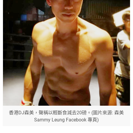
香港DJ森美，聲稱以輕斷食減去20磅。(圖片來源: 森美
Sammy Leung Facebook 專頁)