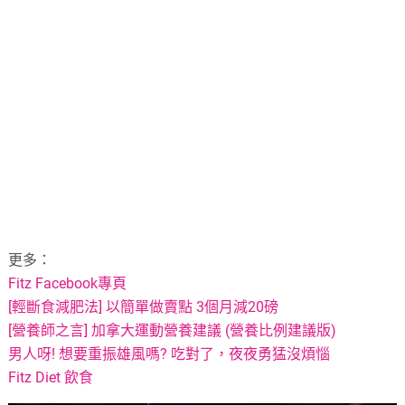
更多：
Fitz Facebook專頁
[輕斷食減肥法] 以簡單做賣點 3個月減20磅
[營養師之言] 加拿大運動營養建議 (營養比例建議版)
男人呀! 想要重振雄風嗎? 吃對了，夜夜勇猛沒煩惱
Fitz Diet 飲食