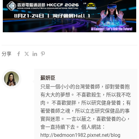
分享
蘇妍臣
只是一個小小的台灣營養師，卻對營養抱
有大大的夢想。 不喜歡殺生，所以我不吃
肉。 不喜歡變胖，所以研究健身營養；有
著營養師之魂，所以立志研究保健品的事
實與迷思。 一言以蔽之，喜歡營養的心，
會一直持續下去。 個人網誌：
http://bedmoon1982.pixnet.net/blog