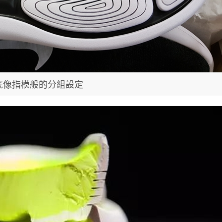
底像指模般的分組設定