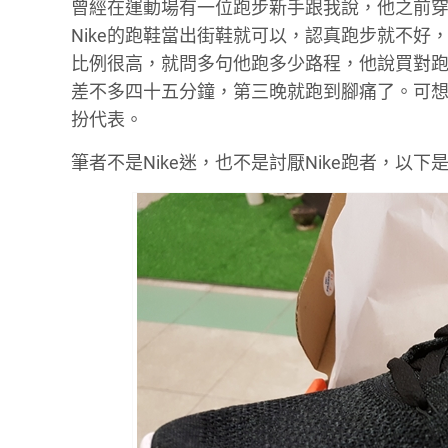
曾經在運動場有一位跑步新手跟我說，他之前穿Nike
Nike的跑鞋當出街鞋就可以，認真跑步就不
比例很高，就問多句他跑多少路程，他說買對
差不多四十五分鐘，第三晚就跑到腳痛了。可
扮代表。
筆者不是Nike迷，也不是討厭Nike跑者，以下是