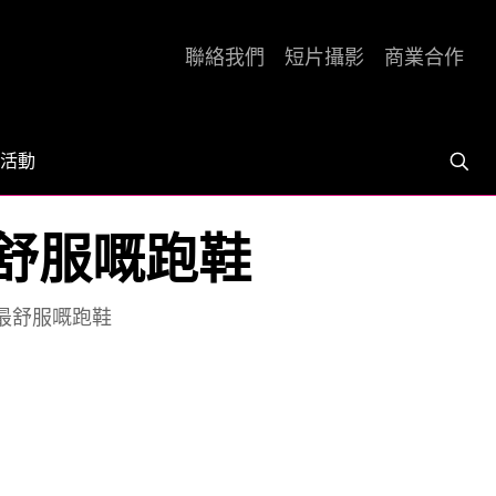
聯絡我們
短片攝影
商業合作
活動
最舒服嘅跑鞋
年最舒服嘅跑鞋