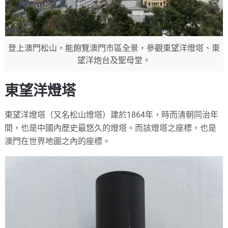
登上澳門松山，能飽覽澳門市區全景，參觀東望洋燈塔、東
望洋炮台及聖母堂。
東望洋燈塔
東望洋燈塔（又名松山燈塔）建於1864年，時而清朝同治年
間，也是中國內歷史最悠久的燈塔。而該燈塔之座標，也是
澳門在世界地圖之內的座標。