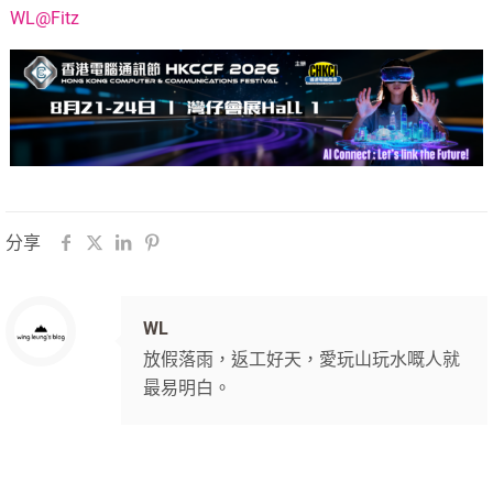
WL@Fitz
分享
WL
放假落雨，返工好天，愛玩山玩水嘅人就
最易明白。