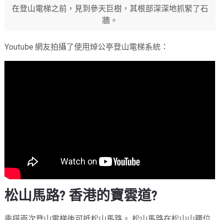
在登山電梯之前，見到參天巨樹，其根部深深地抓緊了石
牆。
Youtube 網友拍攝了使用焯公亭登山電梯系統：
松山馬路? 香港的寶雲道?
乘搭兩次登山電梯後可抵松山馬路。 松山馬路在松山山腰位