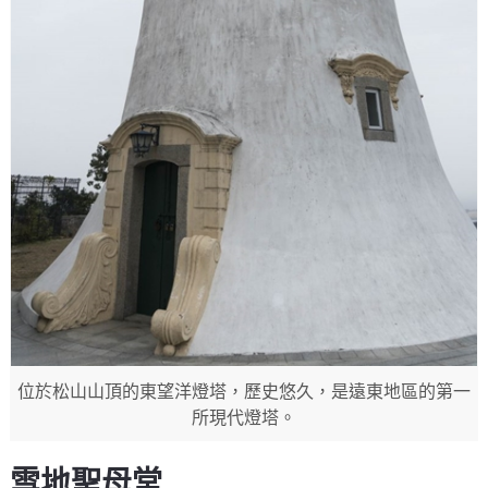
位於松山山頂的東望洋燈塔，歷史悠久，是遠東地區的第一
所現代燈塔。
雪地聖母堂