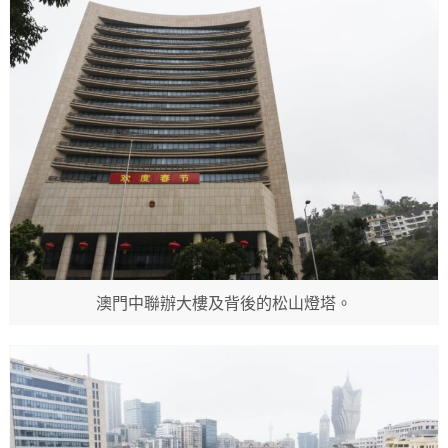
澳門中聯辦大樓及背後的松山燈塔。