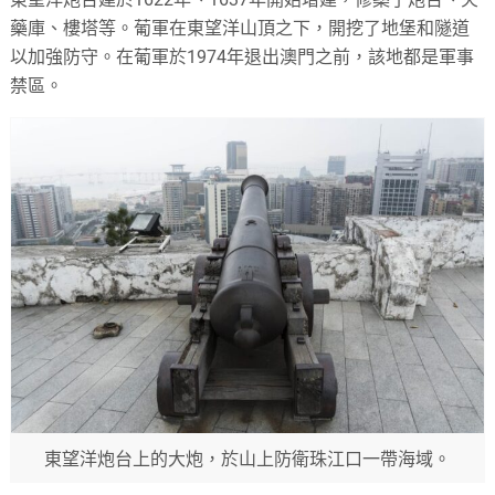
藥庫、樓塔等。葡軍在東望洋山頂之下，開挖了地堡和隧道
以加強防守。在葡軍於1974年退出澳門之前，該地都是軍事
禁區。
東望洋炮台上的大炮，於山上防衛珠江口一帶海域。