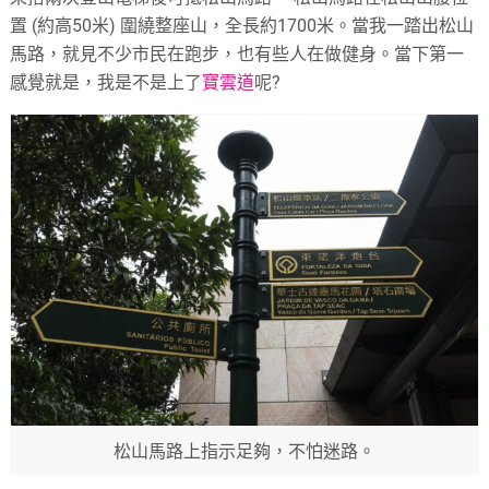
置 (約高50米) 圍繞整座山，全長約1700米。當我一踏出松山
馬路，就見不少市民在跑步，也有些人在做健身。當下第一
感覺就是，我是不是上了
寶雲道
呢?
松山馬路上指示足夠，不怕迷路。