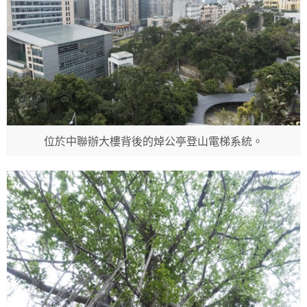
位於中聯辦大樓背後的焯公亭登山電梯系統。