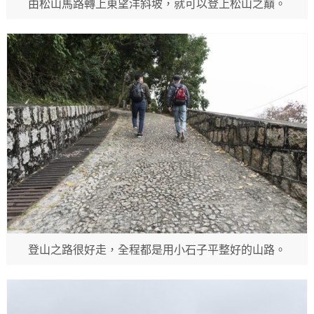
由松山馬路轉上東望洋斜坡，就可以登上松山之巔。
登山之路很好走，全程都是用小石子平整好的山路。