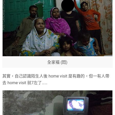
全家褔 (悶)
其實，自己認識陌生人後 home visit 是有趣的，但一有人帶
去 home visit 就7左了……