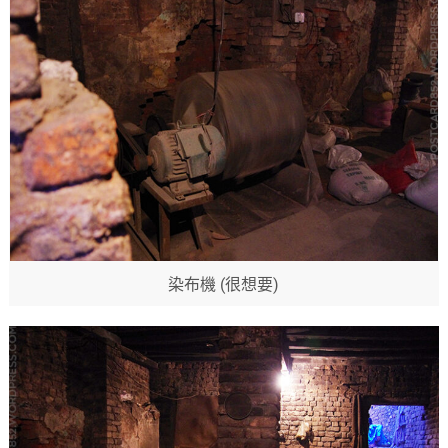
染布機 (很想要)