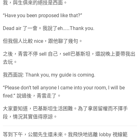
我，與生俱來的絕技是西面。
“Have you been proposed like that?”
Dead air 了一會。我說了eh……Thank you.
但我個人比較 nice，跟他聊了幾句。
之後，青雲不停 sell 自己，sell巴基斯坦，還說晚上要帶我出
去玩。
我西面說: Thank you, my guide is coming.
“Please don’t tell anyone I came into your room, I will be
fired.” 說過後，青雲走了。
大家要知道，巴基斯坦生活困難。為了拿居留權而不擇手
段，情況其實值得原諒。
等到下午，公關先生還未來。我飛快地逃離 lobby 視線範