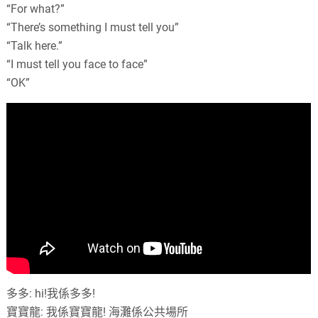
“For what?”
“There’s something I must tell you”
“Talk here.”
“I must tell you face to face”
“OK”
多多: hi!我係多多!
寶寶龍: 我係寶寶龍! 海灘係公共場所