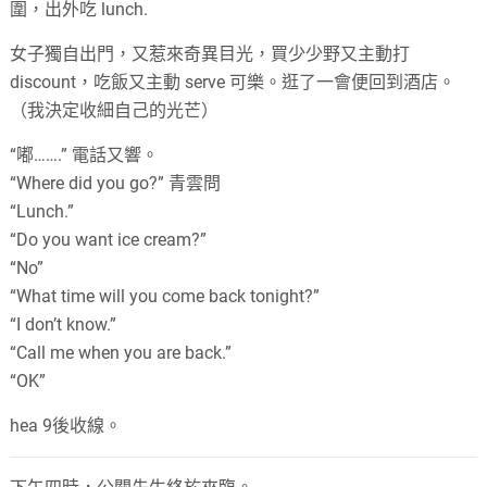
圍，出外吃 lunch.
女子獨自出門，又惹來奇異目光，買少少野又主動打
discount，吃飯又主動 serve 可樂。逛了一會便回到酒店。
（我決定收細自己的光芒）
“嘟…….” 電話又響。
“Where did you go?” 青雲問
“Lunch.”
“Do you want ice cream?”
“No”
“What time will you come back tonight?”
“I don’t know.”
“Call me when you are back.”
“OK”
hea 9後收線。