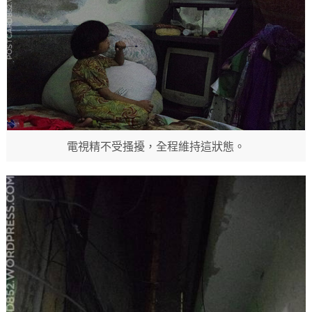
電視精不受搔擾，全程維持這狀態。