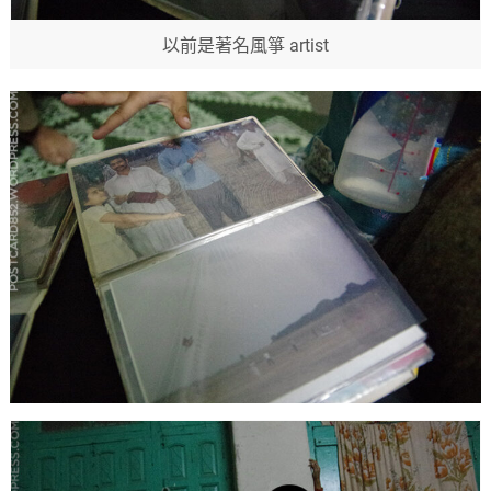
以前是著名風箏 artist