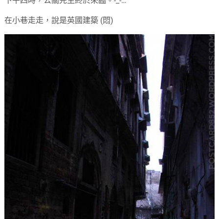
下午四時，公關先生終於來臨。-_-…
在小巷走走，說是英國建築 (悶)