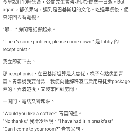
今早說好10時集合，公關先生會帶我伊斯蘭堡一日遊。But
again，都係果句，遲到是巴基斯坦的文化。吃過早餐後，便
只好回去看電視。
“嘟……” 房間電話響起來。
“There’s some problem, please come down.” 是 lobby 的
receptionist。
我立即衝下去。
那 receptionist，在巴基斯坦算是大隻佬，樣子有點像劉青
雲。青雲說我要付款，我便向他解釋酒店費用是徒步package
包的。弄清楚後，又沒事回到房間。
一開門，電話又響起來。
“Would you like a coffee?” 青雲問道。
“No thanks,” 我冷冷地說。“I have had it in breakfast”
“Can I come to your room?” 青雲又問。