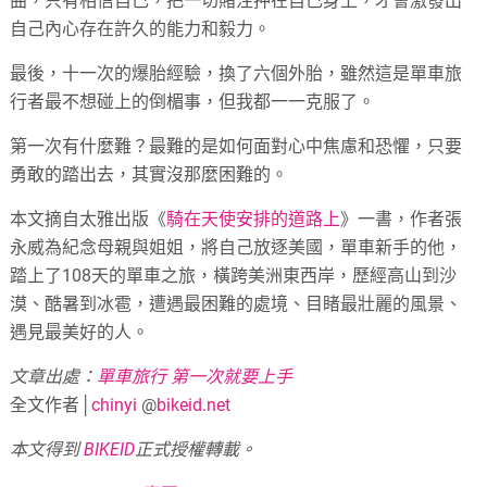
曲，只有相信自己，把一切賭注押在自己身上，才會激發出
自己內心存在許久的能力和毅力。
最後，十一次的爆胎經驗，換了六個外胎，雖然這是單車旅
行者最不想碰上的倒楣事，但我都一一克服了。
第一次有什麼難？最難的是如何面對心中焦慮和恐懼，只要
勇敢的踏出去，其實沒那麼困難的。
本文摘自太雅出版《
騎在天使安排的道路上
》一書，作者張
永威為紀念母親與姐姐，將自己放逐美國，單車新手的他，
踏上了108天的單車之旅，橫跨美洲東西岸，歷經高山到沙
漠、酷暑到冰雹，遭遇最困難的處境、目睹最壯麗的風景、
遇見最美好的人。
文章出處：
單車旅行 第一次就要上手
全文作者│
chinyi
@
bikeid.net
本文得到
BIKEID
正式授權轉載。