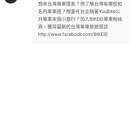
想來台灣單車環島？想了解台灣有哪些知
名的單車道？想要在台北騎著YouBike公
共單車來個小旅行？加入BIKEID單車粉絲
頁，獲得最新的台灣單車旅遊資訊
http://www.facebook.com/BIKEID