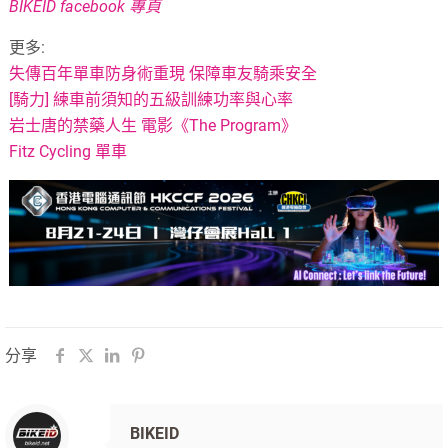
BIKEID facebook 專頁
更多:
失傳百年單車防身術重現 保障車友騎乘安全
[騎力] 練車前須知的五級訓練功率與心率
岩士唐的禁藥人生 電影《The Program》
Fitz Cycling 單車
分享
BIKEID