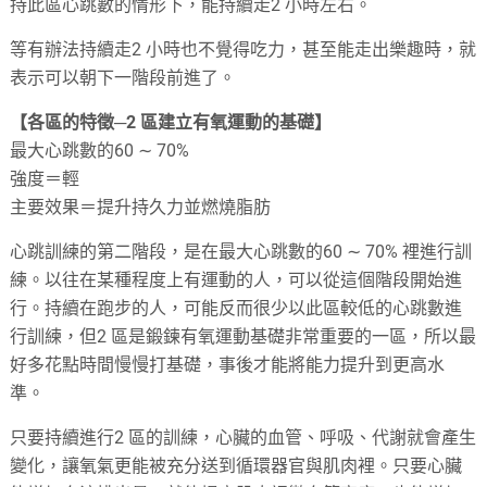
持此區心跳數的情形下，能持續走2 小時左右。
等有辦法持續走2 小時也不覺得吃力，甚至能走出樂趣時，就
表示可以朝下一階段前進了。
【各區的特徵─2 區建立有氧運動的基礎】
最大心跳數的60 ∼ 70%
強度＝輕
主要效果＝提升持久力並燃燒脂肪
心跳訓練的第二階段，是在最大心跳數的60 ∼ 70% 裡進行訓
練。以往在某種程度上有運動的人，可以從這個階段開始進
行。持續在跑步的人，可能反而很少以此區較低的心跳數進
行訓練，但2 區是鍛鍊有氧運動基礎非常重要的一區，所以最
好多花點時間慢慢打基礎，事後才能將能力提升到更高水
準。
只要持續進行2 區的訓練，心臟的血管、呼吸、代謝就會產生
變化，讓氧氣更能被充分送到循環器官與肌肉裡。只要心臟