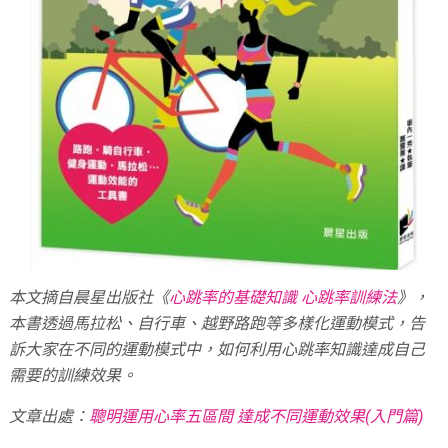
本文摘自晨星出版社《
心跳率的基礎知識 心跳率訓練法
》，
本書透過馬拉松、自行車、越野路跑等多樣化運動模式，告
訴大家在不同的運動模式中，如何利用心跳率知識達成自己
需要的訓練效果。
文章出處：
聰明運用心率五區間 達成不同運動效果(入門篇)