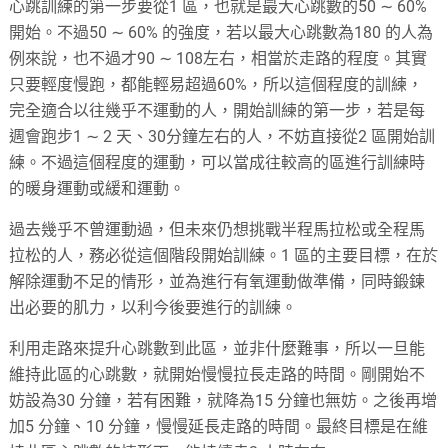
心跳訓練的第一步要從1 區，也就是最大心跳數的50 ∼ 60%
開始。不過50 ∼ 60% 的強度，若以最大心跳數為180 的人為
例來說，也不過才90 ∼ 108左右，相當於走路的程度。其實
只要輕度慢跑，都能輕易超過60%，所以這個程度的訓練，
完全適合以往幾乎不運動的人，開始訓練的第一步，若是每
週會跑步1 ∼ 2 天、30分鐘左右的人，不妨直接從2 區開始訓
練。不過這個程度的運動，可以當成往較高的區進行訓練時
的暖身運動或緩和運動。
過去幾乎不曾運動過，但未來仍想挑戰半程馬拉松或全程馬
拉松的人，務必從這個階段開始訓練。1 區的主要目標，在於
解除運動不足的情形，並為進行有氧運動做準備，同時鍛鍊
出必要的肌力，以利今後要進行的訓練。
利用走路來提升心跳數到此區，並非什麼難事，所以一旦能
維持此區的心跳數，就開始慢慢拉長走路的時間。剛開始不
妨設為30 分鐘，若有困難，就降為15 分鐘也無妨。之後再增
加5 分鐘、10 分鐘，慢慢延長走路的時間。最終目標是在維