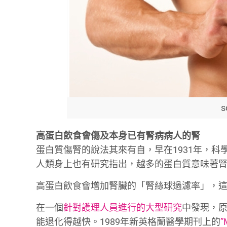
s
高蛋白飲食會傷及本身已有腎病病人的腎
蛋白質傷腎的說法其來有自，早在1931年，
人類身上也有研究指出，越多的蛋白質意味著
高蛋白飲食會增加腎臟的「腎絲球過濾率」，
在一個
針對護理人員進行的大型研究
中發現，
能退化得越快。1989年新英格蘭醫學期刊上的
”