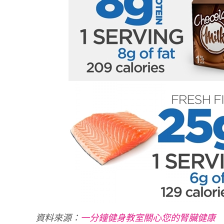
資料來源：
一分鐘健身教室關心您的腎臟健康