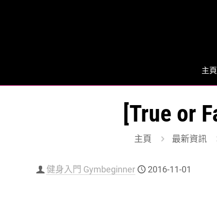
主頁
[True 
主頁
最新資訊
健身入門 Gymbeginner
2016-11-01