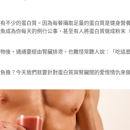
font
font
font
size.
size.
size.
定有不少的蛋白質。因為每餐攝取足量的蛋白質是健身營
文魚成為你每天的例行公事，甚至有人將蛋白質做成粉末
廢物後，通通要經由腎臟排泄。也難怪常聽人說：「吃這
成負擔？今天我們就要針對蛋白質與腎臟間的愛恨情仇來