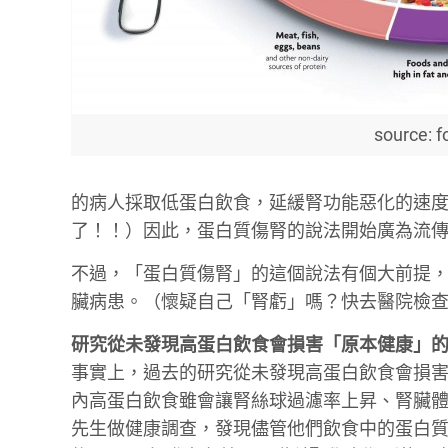
source: f
的病人採取低蛋白飲食，延緩腎功能惡化的速
了！！）因此，蛋白質傷腎的說法開始廣為流
不過，「蛋白質傷腎」的這個說法有個大前提
臟病患。（懷疑自己「腎虧」嗎？快去醫院檢
研究從未發現高蛋白飲食會損害「原本健康」
事實上，過去的研究從未發現高蛋白飲食會損害
內高蛋白飲食雖會讓腎絲球過濾率上昇、腎臟
先生做健康調查，發現儘管他們飲食中的蛋白