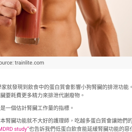
ource: trainlite.com
科學家就發現到飲食中的蛋白質會影響小狗腎臟的排泄功能
腎臟要耗費更多精力來排泄代謝廢物。
這是一個估計腎臟工作量的指標。
原本腎臟功能就不大好的護理師，吃越多蛋白質會讓她們
MDRD study”
也告訴我們低蛋白飲食能延緩腎臟功能的惡