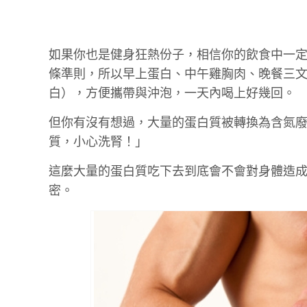
如果你也是健身狂熱份子，相信你的飲食中一
條準則，所以早上蛋白、中午雞胸肉、晚餐三
白），方便攜帶與沖泡，一天內喝上好幾回。
但你有沒有想過，大量的蛋白質被轉換為含氮
質，小心洗腎！」
這麼大量的蛋白質吃下去到底會不會對身體造
密。