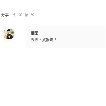
分享
蝦里
去去，武器走！