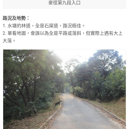
麥徑第九段入口
路況及地勢：
1. 水塘的林道，全是石屎道，路況極佳。
2. 單看地圖，會誤以為全是平路或落斜，但實際上遇有大上
大落。