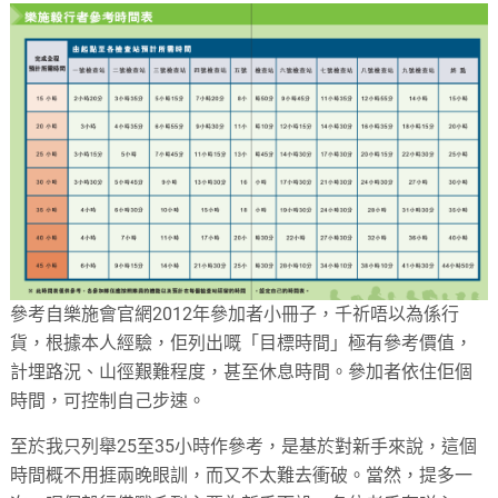
參考自樂施會官網2012年參加者小冊子，千祈唔以為係行
貨，根據本人經驗，佢列出嘅「目標時間」極有參考價值，
計埋路況、山徑艱難程度，甚至休息時間。參加者依住佢個
時間，可控制自己步速。
至於我只列舉25至35小時作參考，是基於對新手來說，這個
時間概不用捱兩晚眼訓，而又不太難去衝破。當然，提多一