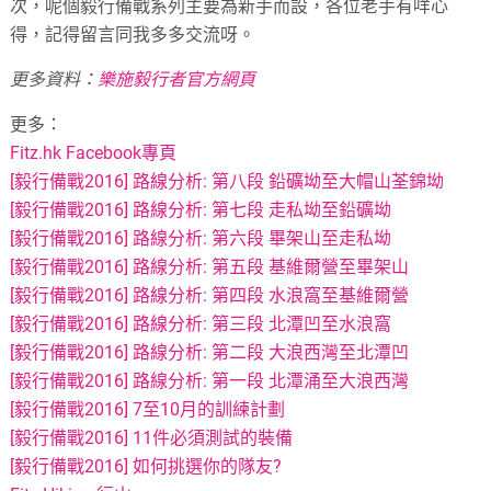
次，呢個毅行備戰系列主要為新手而設，各位老手有咩心
得，記得留言同我多多交流呀。
更多資料：
樂施毅行者官方網頁
更多：
Fitz.hk Facebook專頁
[毅行備戰2016] 路線分析: 第八段 鉛礦坳至大帽山荃錦坳
[毅行備戰2016] 路線分析: 第七段 走私坳至鉛礦坳
[毅行備戰2016] 路線分析: 第六段 畢架山至走私坳
[毅行備戰2016] 路線分析: 第五段 基維爾營至畢架山
[毅行備戰2016] 路線分析: 第四段 水浪窩至基維爾營
[毅行備戰2016] 路線分析: 第三段 北潭凹至水浪窩
[毅行備戰2016] 路線分析: 第二段 大浪西灣至北潭凹
[毅行備戰2016] 路線分析: 第一段 北潭涌至大浪西灣
[毅行備戰2016] 7至10月的訓練計劃
[毅行備戰2016] 11件必須測試的裝備
[毅行備戰2016] 如何挑選你的隊友?