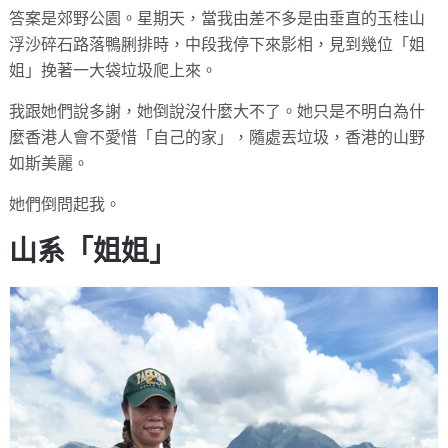
答案是郊野公園。星期天，當我由差不多是由垂直的玉桂山
浮沙碎石路落鴨脷排時，中段我停下來影相，見到幾位「姐
姐」挽著一大袋垃圾爬上來。
我跟她們說多謝，她倒說沒什麼大不了。她只是不明白為什
麼香港人會不愛惜「自己的家」，隨處丟垃圾，香港的山野
如斯美麗。
她們倒問起我。
山系「姐姐」