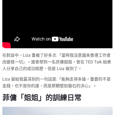
在對談中，Liza 重複了好多次:「當時我沒意識來香港工作會
改變我一切」。誰會想到一名菲傭姐姐，會在 TED Talk 給衆
人分享自己的成功經歷，但是 Liza 做到了。
Liza 留給我最深刻的一句話是:「能夠走得多遠，重要的不是
金錢，也不是你的誰，而是那顆堅如磐石的決心」。
菲傭「姐姐」的訓練日常