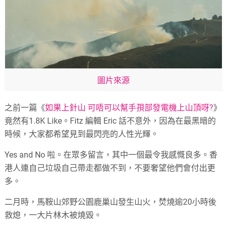
圖片來源
之前一篇《
如果上針山 可唔可以幫手孭部發電機上山頂呀?
》
竟然有1.8K Like。Fitz 編輯 Eric 話不意外，因為在最黑暗的
時候，大家都希望見到最閃亮的人性光輝。
Yes and No 啦。在眾多留言，其中一個最令我感慨良多。香
港人連自己垃圾自己帶走都做不到，不要奢望他們會付出更
多。
二月時，馬鞍山郊野公園鹿巢山發生山火，焚燒逾20小時後
救熄，一大片林木被燒毀。