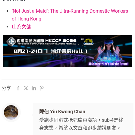
‘Not Just a Maid’: The Ultra-Running Domestic Workers
of Hong Kong
山系女傭
分享
陳伯 Yiu Kwong Chan
愛跑步同港式抵死廣東潮語，sub-4是終
身志業，希望以文章和跑步結識朋友。