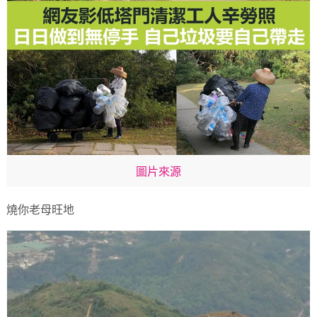
圖片來源
燒你老母旺地