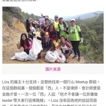
圖片來源
Liza 的僱主十分支持，並替她找來一個行山 Meetup 群組。
在這個群組裏，個個都是「西」人，不是律師、會計師便是
金融才俊。一次一位「西」人話:「他才不會讓一位菲傭做
leader 帶大家行這條路線」。Liza 沒有因為他的說話而退