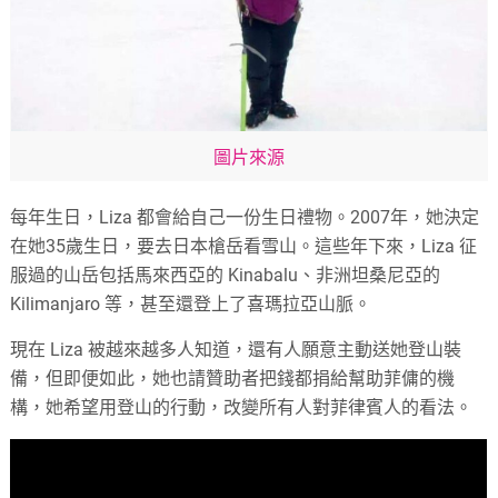
圖片來源
每年生日，Liza 都會給自己一份生日禮物。2007年，她決定
在她35歲生日，要去日本槍岳看雪山。這些年下來，Liza 征
服過的山岳包括馬來西亞的 Kinabalu、非洲坦桑尼亞的
Kilimanjaro 等，甚至還登上了喜瑪拉亞山脈。
現在 Liza 被越來越多人知道，還有人願意主動送她登山裝
備，但即便如此，她也請贊助者把錢都捐給幫助菲傭的機
構，她希望用登山的行動，改變所有人對菲律賓人的看法。