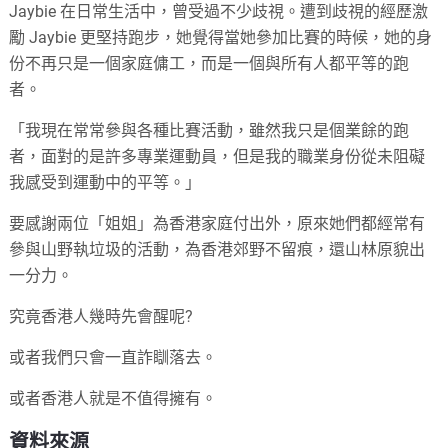
Jaybie 在日常生活中，曾受過不少歧視。遭到歧視的經歷激
勵 Jaybie 更堅持跑步，她覺得當她參加比賽的時候，她的身
份不再只是一個家庭傭工，而是一個與所有人都平等的跑
者。
「我現在常常參與各種比賽活動，雖然我只是個業餘的跑
者，面對的是許多專業運動員，但是我的職業身份從未阻礙
我感受到運動中的平等。」
要感謝兩位「姐姐」為香港家庭付出外，原來她們都經常有
參與山野執垃圾的活動，為香港郊野不留痕，還山林原貌出
一分力。
究竟香港人幾時先會醒呢?
或者我們只會一直詐瞓落去。
或者香港人就是不值得擁有。
資料來源