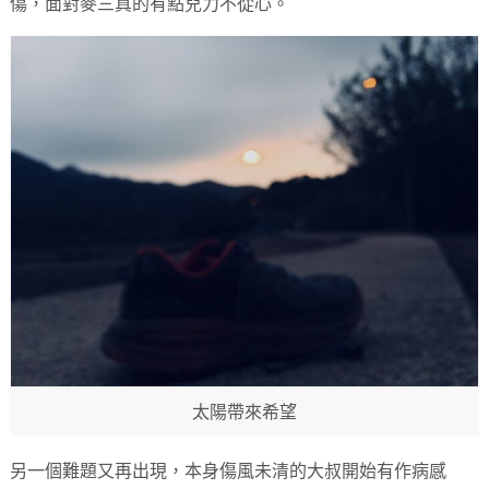
傷，面對麥三真的有點兒力不從心。
太陽帶來希望
另一個難題又再出現，本身傷風未清的大叔開始有作病感