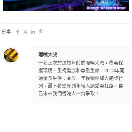
分享
囉嗦大叔
一名正處於尷尬年齡的囉嗦大叔，為著保
護環境、重視健康和尊重生命，2013年開
始素食生活；並於一年後積極加入跑步行
列。最不希望見到年輕人跑錯冤枉路，自
己未來我們香港人一齊爭取！