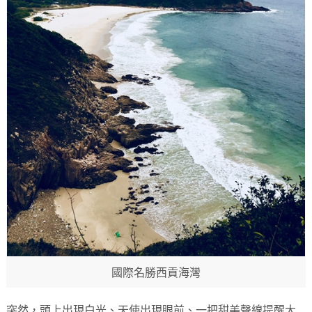
國際名勝西貢海灣
突然，頭上出現白光、天使出現眼前、一把甜美聲線提醒大