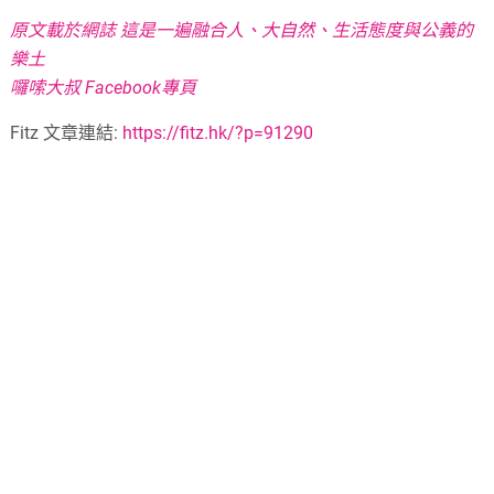
原文載於網誌 這是一遍融合人、大自然、生活態度與公義的
樂土
囉嗦大叔 Facebook專頁
Fitz 文章連結:
https://fitz.hk/?p=91290