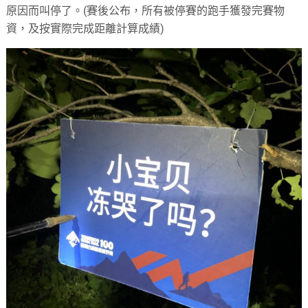
原因而叫停了。(賽後公布，所有被停賽的跑手獲發完賽物
資，及按實際完成距離計算成績)