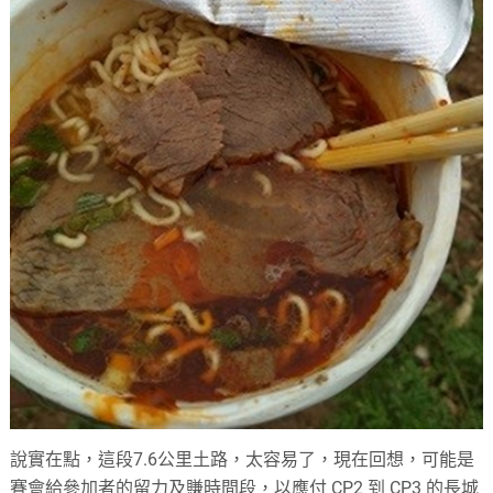
說實在點，這段7.6公里土路，太容易了，現在回想，可能是
賽會給參加者的留力及賺時間段，以應付 CP2 到 CP3 的長城