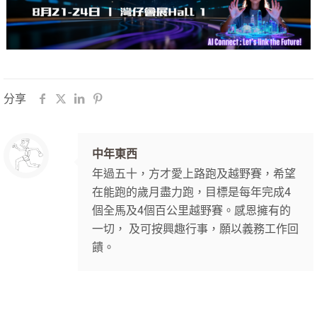
分享
中年東西
年過五十，方才愛上路跑及越野賽，希望
在能跑的歲月盡力跑，目標是每年完成4
個全馬及4個百公里越野賽。感恩擁有的
一切， 及可按興趣行事，願以義務工作回
饋。