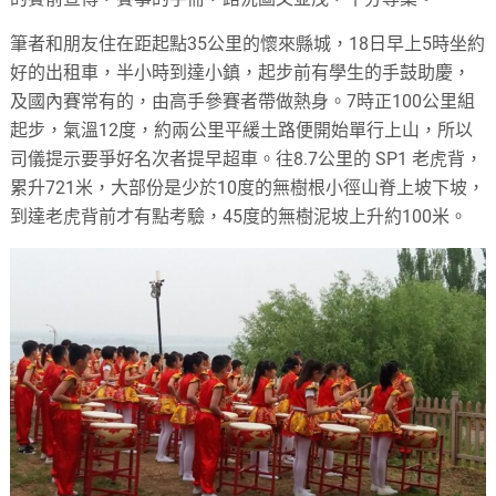
筆者和朋友住在距起點35公里的懷來縣城，18日早上5時坐約
好的出租車，半小時到達小鎮，起步前有學生的手鼓助慶，
及國內賽常有的，由高手參賽者帶做熱身。7時正100公里組
起步，氣溫12度，約兩公里平緩土路便開始單行上山，所以
司儀提示要爭好名次者提早超車。往8.7公里的 SP1 老虎背，
累升721米，大部份是少於10度的無樹根小徑山脊上坡下坡，
到達老虎背前才有點考驗，45度的無樹泥坡上升約100米。