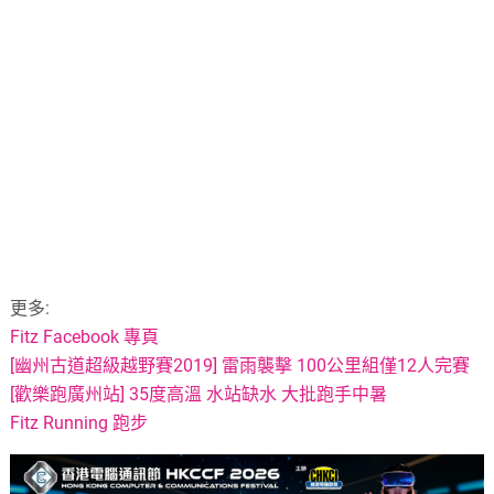
更多:
Fitz Facebook 專頁
[幽州古道超級越野賽2019] 雷雨襲擊 100公里組僅12人完賽
[歡樂跑廣州站] 35度高溫 水站缺水 大批跑手中暑
Fitz Running 跑步