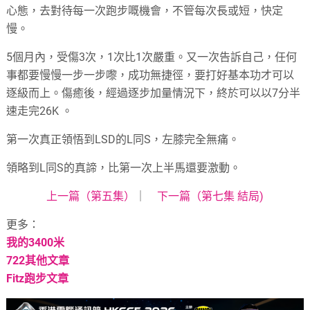
心態，去對待每一次跑步嘅機會，不管每次長或短，快定
慢。
5個月內，受傷3次，1次比1次嚴重。又一次告訴自己，任何
事都要慢慢一步一步嚟，成功無捷徑，要打好基本功才可以
逐級而上。傷癒後，經過逐步加量情況下，終於可以以7分半
速走完26K 。
第一次真正領悟到LSD的L同S，左膝完全無痛。
領略到L同S的真諦，比第一次上半馬還要激動。
上一篇（第五集）
｜
下一篇（第七集 結局)
更多：
我的3400米
722其他文章
Fitz跑步文章