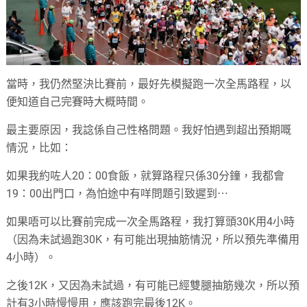
當時，我仍然堅決比賽前，最好先模擬跑一次全馬路程，以
便知道自己完賽時大概時間。
最主要原因，我諗係自己性格問題。
我好怕遇到超出預期嘅
情況，比如：
如果我約咗人20：00食飯，就算路程只係30分鐘，我都會
19：00出門口，為怕途中有咩問題引致遲到⋯
如果唔可以比賽前完成一次全馬路程，我打算頭30K用4小時
（因為未試過跑30K，有可能出現抽筋情況，所以預先準備用
4小時）。
之後12K，又因為未試過，有可能已經雙腿抽筋幾次，所以預
計有3小時慢慢用，應該跑完最後12K。