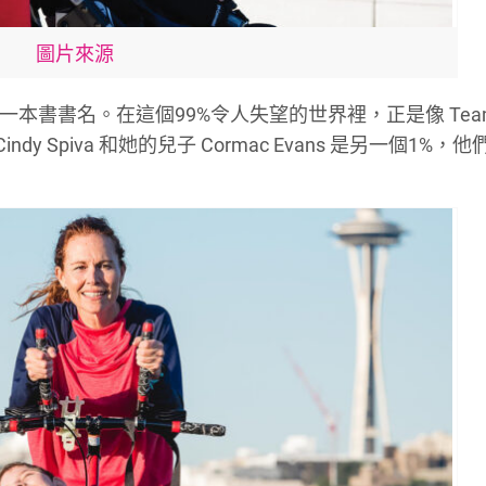
圖片來源
一本書書名。在這個
99%
令人失望的世界裡，正是像
Te
Cindy Spiva
和她的兒子
Cormac Evans
是另一個
1%
，他