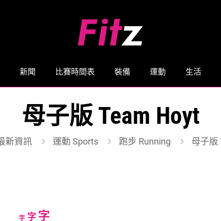
新聞
比賽時間表
裝備
運動
生活
母子版 Team Hoyt
最新資訊
運動 Sports
跑步 Running
母子版 T
Increase
字
Reset
Decrease
字
字