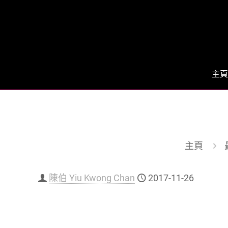
主頁
主頁
陳伯 Yiu Kwong Chan
2017-11-26