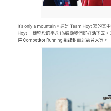
It’s only a mountain
。這是
Team Hoyt
寫的其中
Hoyt
一樣堅毅的平凡
1%
鼓勵我們好好活下去。
得
Competitor Running
雜誌封面運動員大賞。