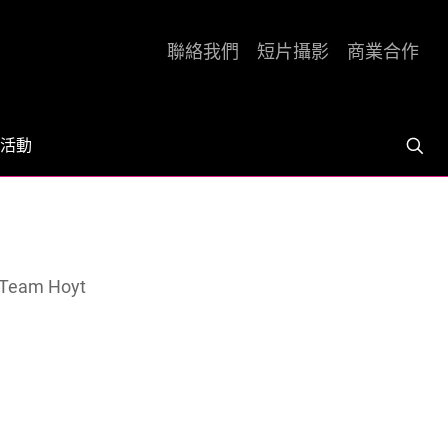
聯絡我們
短片攝影
商業合作
活動
eam Hoyt