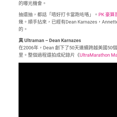
的曝光機會。
抽還抽，都話「唔好打卡當跑咗咯」。
PK 豪
幾。順手拈來，已經有Dean Karnazes，Annette
的。
真 Ultraman – Dean Karnazes
在2006年，Dean 創下了50天連續跨越美國
里。整個過程還拍成紀錄片《
UltraMarathon Man