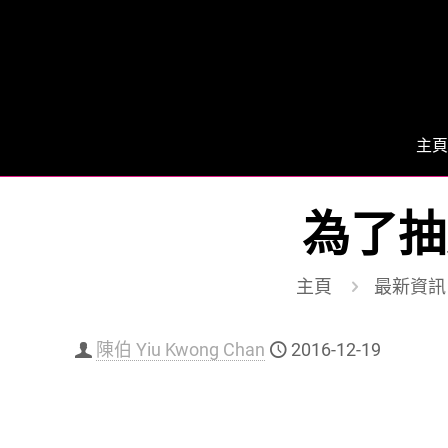
主頁
為了抽
主頁
最新資訊
陳伯 Yiu Kwong Chan
2016-12-19