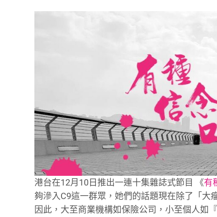
港台在12月10日推出一連十集雜誌式節目 《
有
夠滲入C9這一群眾，她們的話題現在除了「大瘤
因此，大至商業機構如保險公司，小至個人如