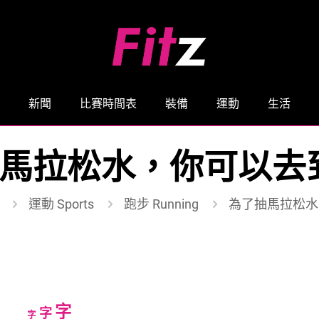
新聞
比賽時間表
裝備
運動
生活
馬拉松水，你可以去
運動 Sports
跑步 Running
為了抽馬拉松水
Increase
字
Reset
Decrease
字
字