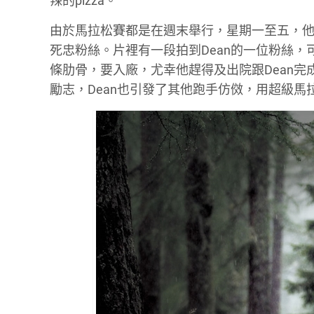
辣的pizza。
由於馬拉松賽都是在週末舉行，星期一至五，他
死忠粉絲。片裡有一段拍到Dean的一位粉絲，
條肋骨，要入廠，尤幸他趕得及出院跟Dean完成
勵志，Dean也引發了其他跑手仿傚，用超級