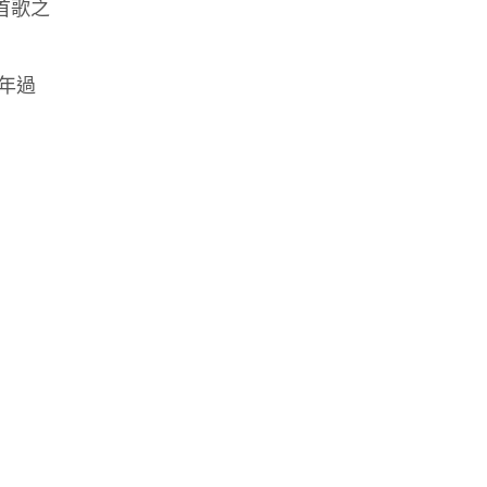
第一首歌之
年過