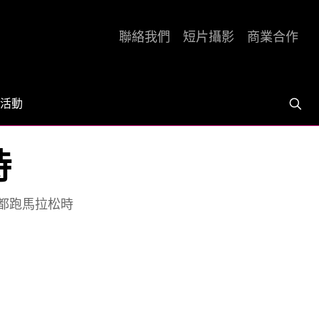
聯絡我們
短片攝影
商業合作
活動
時
都跑馬拉松時