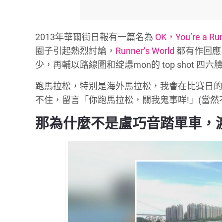
2013年華爾街日報有一篇名為
OK，You’re a Runn
圈子引起熱烈討論，
Runner’s World
都有作回應。
少，再輔以路線圖和绽爆mon的 top shot 四六
跑馬拉松，特別是海外馬拉松，我會在比賽日
不住，留言「你跑馬拉松，關我鬼事咩!」(當然不是
那為什麼不是盧巧音踏單車，渡海泳，又