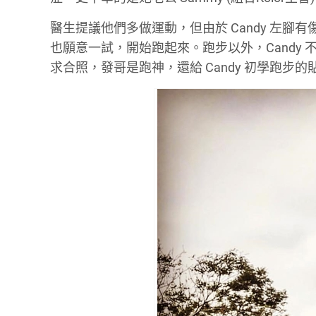
醫生提議他們多做運動，但由於 Candy 左
也願意一試，開始跑起來。跑步以外，Candy 
求合照，發哥是跑神，還給 Candy 初學跑