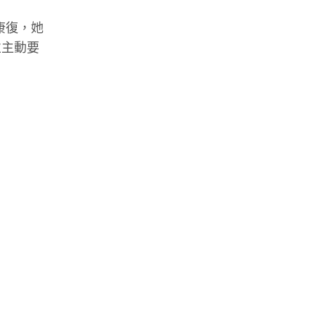
康復，她
並主動要