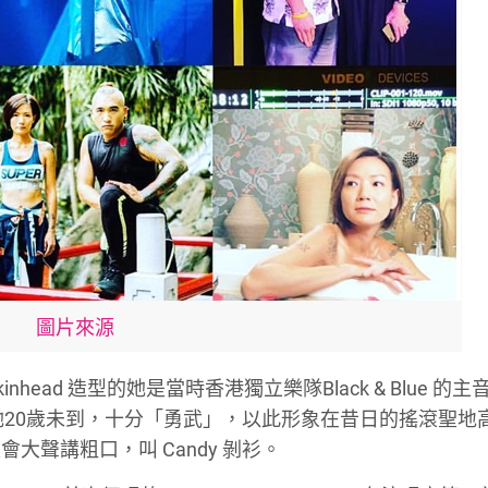
圖片來源
Skinhead 造型的她是當時香港獨立樂隊Black & Blue 的
。那時她20歲未到，十分「勇武」，以此形象在昔日的搖滾聖地
聲講粗口，叫 Candy 剝衫。