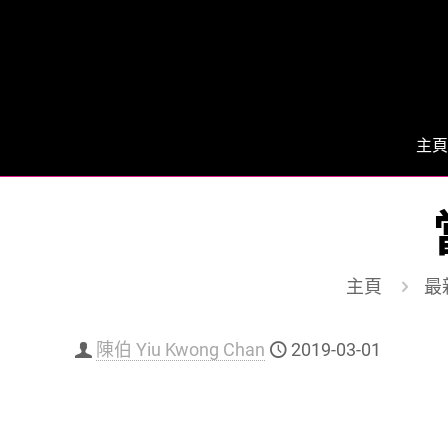
主頁
主頁
最
陳伯 Yiu Kwong Chan
2019-03-01