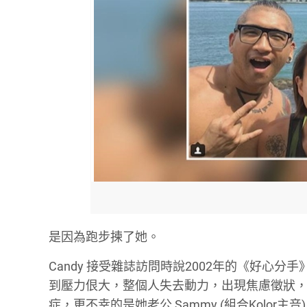
是因為跑步揀了她。
Candy 接受雜誌訪問時說2002年的《好
到壓力佷大，整個人失去動力，出現焦慮徵狀，
症，更不幸的是她老公 Sammy (組合Kolor主