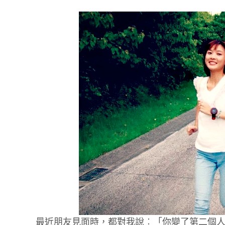
最近朋友見面時，都對我說︰「你變了第二個