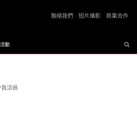
聯絡我們
短片攝影
商業合作
活動
少我活過