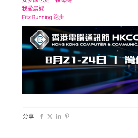
我愛晨課
Fitz Running 跑步
分享