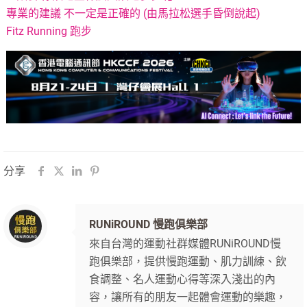
專業的建議 不一定是正確的 (由馬拉松選手昏倒說起)
Fitz Running 跑步
分享
RUNiROUND 慢跑俱樂部
來自台灣的運動社群媒體RUNiROUND慢
跑俱樂部，提供慢跑運動、肌力訓練、飲
食調整、名人運動心得等深入淺出的內
容，讓所有的朋友一起體會運動的樂趣，