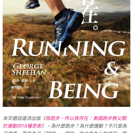
本文選自遠流出版《
我跑步，所以我存在：美國跑步教父關
於運動的18種思索
》，為什麼跑步？為什麼運動？不只是為