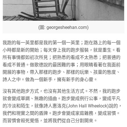
(圖: georgesheehan.com)
我跑的每一英里都是我的第一個一英里；跑在路上的每一個
小時都是新的開始；每天穿上我的跑步服裝，就是重生。看
所有事情都如初次所見；把熟悉的看成不太熟悉；把普通的
看成不普通。做歌德說的最困難的事；用眼睛看著在我面前
開展的事物，帶入那樣的跑步、那樣的玩樂、孩童的態度、
詩人之中。做為一個新手，擁有新手的身心靈。
沒有其他跑步方式，也沒有其他生活方式。不然，我的跑步
就會變成單調、無趣的插曲。跑步變成例行公事，變成平凡
的冷淡和陌生，就像詩人惠洛克(John Hall Wheelock)說的，
我們和現實之間的盾牌。跑步會變成家庭雜務，變成習慣。
而習慣會殺死覺悟，並將我們從自己分割開來。