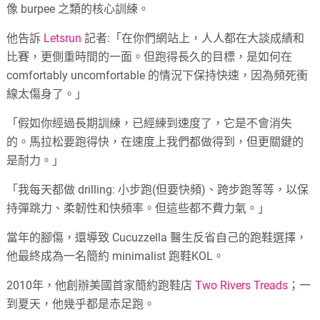
像 burpee 之類的核心訓練。
他告訴
Letsrun
記者:「在你們網站上，人人都在大談成績和
比賽，更側重時間的一面。但跑得長久的目標，是如何在
comfortably uncomfortable 的情況下保持快速，因為頻死衝
線太傷身了。」
「假如你經過長期訓練，已經練到速度了，它是不會消失
的。馬拉松要跑得快，在速度上我們都做得到，但更關鍵的
是耐力。」
「我每天都做 drilling: 小步跑(但要快頻)、跨步跑等等，以保
持彈跳力、柔韌性和快頻率。但這些都不費力氣。」
當年的腳傷，還導致 Cucuzzella 醫生反省自己的跑鞋選擇，
他最終成為一名簡約 minimalist 跑鞋KOL。
2010年，他創辦美國首家簡約跑鞋店
Two Rivers Treads
；一
到夏天，他幾乎都是赤足跑。