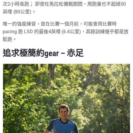
次2小時長跑； 即使在馬拉松備戰期間，周跑量也不超過50
英哩 (80公里)。
唯一的強度練習，是在比賽一個月前，可能會用比賽時
pacing 跑 LSD 的最後4英哩 (6.4公里)，其餘訓練幾乎都是放
鬆跑。
追求極簡約gear – 赤足