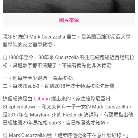
圖片來源
現年51歲的 Mark Cucuzzella 醫生，是美國西維珍尼亞大學
醫學院的家庭醫學教授。
自1988年至今，30年來 Cucuzzella 醫生已經跑過近百場馬拉
松，具體數字都不清楚了。不過有兩點他非常肯定:
一、他每年至少跑過一場馬拉松;
二、每次都sub-3，直到2018年波士頓馬拉松先斷纜
這個紀錄是由
Letsrun
爆出來的，家住維珍尼亞州
Shepherdstown、和太太育有一子一女的 Mark Cucuzzella，
是2017年在 Maryland 州的 Frederick 演講時，有觀眾指出他
已經連續29年馬拉松 sub-3、自己核實後才知道。
但 Mark Cucuzzella 說:「跑步時他從來不在意什麼紀錄。」