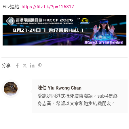
Fitz連結:
https://fitz.hk/?p=126817
分享
陳伯 Yiu Kwong Chan
愛跑步同港式抵死廣東潮語，sub-4是終
身志業，希望以文章和跑步結識朋友。