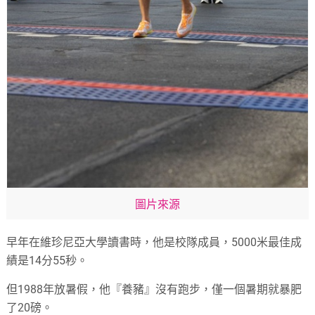
圖片來源
早年在維珍尼亞大學讀書時，他是校隊成員，5000米最佳成
績是14分55秒。
但1988年放暑假，他『養豬』沒有跑步，僅一個暑期就暴肥
了20磅。