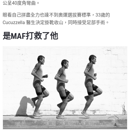
公呈40度角彎曲。
眼看自己拼盡全力也達不到奧運選拔賽標準，33歲的
Cucuzzella 醫生決定掛靴收山，同時接受足部手術。
是MAF打救了他