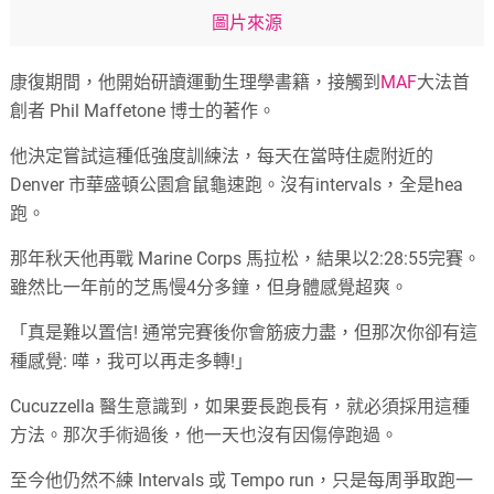
圖片來源
康復期間，他開始研讀運動生理學書籍，接觸到
MAF
大法首
創者 Phil Maffetone 博士的著作。
他決定嘗試這種低強度訓練法，每天在當時住處附近的
Denver 市華盛頓公園倉鼠龜速跑。沒有intervals，全是hea
跑。
那年秋天他再戰 Marine Corps 馬拉松，結果以2:28:55完賽。
雖然比一年前的芝馬慢4分多鐘，但身體感覺超爽。
「真是難以置信! 通常完賽後你會筋疲力盡，但那次你卻有這
種感覺: 嘩，我可以再走多轉!」
Cucuzzella 醫生意識到，如果要長跑長有，就必須採用這種
方法。那次手術過後，他一天也沒有因傷停跑過。
至今他仍然不練 Intervals 或 Tempo run，只是每周爭取跑一