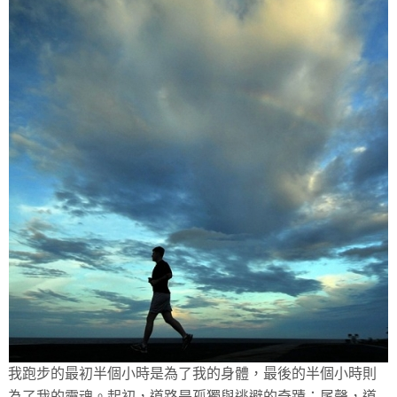
我跑步的最初半個小時是為了我的身體，最後的半個小時則
為了我的靈魂。起初，道路是孤獨與逃避的奇蹟；尾聲，道