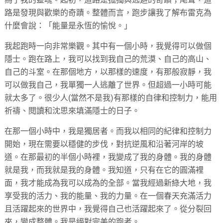
路是發現與歡樂的奇蹟。整體而言，跑步讓我了解布雷克為
什麼會說：「能量是永恆的愉悅。」
我起跑時一向非常樂觀。其中有一個小時，我覺得可以做個
隱士。跑在路上，我可以找到我自己的荒漠、自己的高山、
自己的斗室。在那個地方，以那樣的速度，有那般寂靜，我
可以做我自己，我單獨一人逃離了世界。但超過一小時可能
就太多了。很少人(當然不是我)有那樣的自律和控制力，能用
祈禱、閱讀和沈思來填滿隱士的日子。
在那一個小時中，我是獨居者。而我以相同的紀律和控制力
開始，現在需要以穩健的步伐，對抗逆風和沿著河岸的坡
道。在那最初的半個小時裡，我變成了我的身體。我的身體
就是我，而我就是我的身體。我知道，只有在它的圓滿裡
面，我才能成為我可以成為的全部。當我經過新綠大地，我
享受我的活力、我的能量、我的力量。在一個春天充滿活力
且活躍起來的世界中，我覺得自己也活躍起來了。從分裂回
來，變成整體。我是絕對完美的跑者。