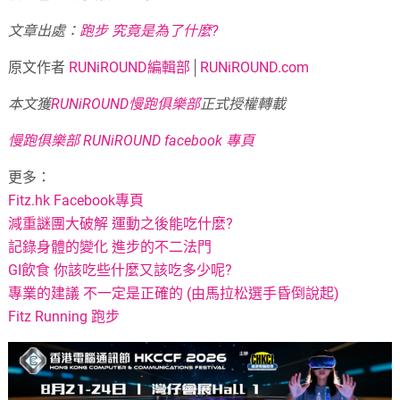
文章出處：
跑步 究竟是為了什麼?
原文作者
RUNiROUND編輯部
│
RUNiROUND.com
本文獲
RUNiROUND慢跑俱樂部
正式授權轉載
慢跑俱樂部 RUNiROUND facebook 專頁
更多：
Fitz.hk Facebook專頁
減重謎團大破解 運動之後能吃什麼?
記錄身體的變化 進步的不二法門
GI飲食 你該吃些什麼又該吃多少呢?
專業的建議 不一定是正確的 (由馬拉松選手昏倒說起)
Fitz Running 跑步