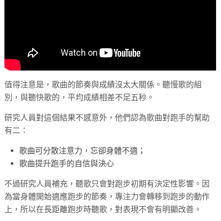
值得注意是，歌曲的節奏與成績沒太大關係。聽慢歌的組
別，與聽快歌的，平均成績相差不足五秒。
研究人員對這個結果不感意外，他們認為歌曲對跑手的幫助
有二：
歌曲可分散注意力，忘卻身體不適；
歌曲提升跑手的自信與決心
不過研究人員補充，聽歌只會對跑步初期有決定性影響。因
為當身體開始適應跑步的節奏，專注力會轉移到跑步的動作
上，所以在長距離跑步時聽歌，對表現不會有明顯改善。