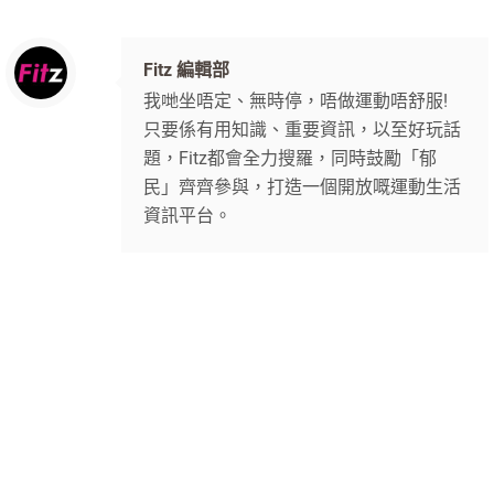
Fitz 編輯部
我哋坐唔定、無時停，唔做運動唔舒服!
只要係有用知識、重要資訊，以至好玩話
題，Fitz都會全力搜羅，同時鼓勵「郁
民」齊齊參與，打造一個開放嘅運動生活
資訊平台。