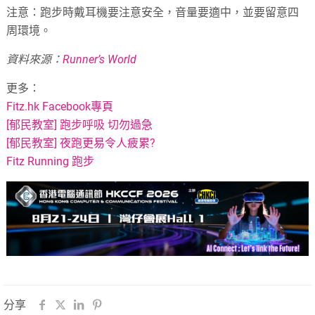
注意：跑步時戴耳機要注意安全，音量要適中，並要留意四
周環境。
資料來源：
Runner’s World
更多：
Fitz.hk Facebook專頁
[郁民教室] 跑步呼吸 切勿過急
[郁民教室] 夜跑更易令人疲累?
Fitz Running 跑步
分享