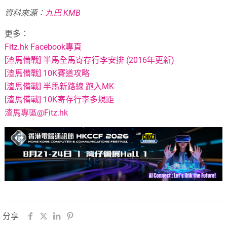
資料來源：
九巴 KMB
更多：
Fitz.hk Facebook專頁
[渣馬備戰] 半馬全馬寄存行李安排 (2016年更新)
[渣馬備戰] 10K賽道攻略
[渣馬備戰] 半馬新路線 跑入MK
[渣馬備戰] 10K寄存行李多規距
渣馬專區@Fitz.hk
分享